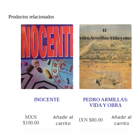
Productos relacionados
INOCENTE
PEDRO ARMILLAS:
VIDA Y OBRA
Añadir al
Añadir al
MXN
MXN $
80.00
$
100.00
carrito
carrito