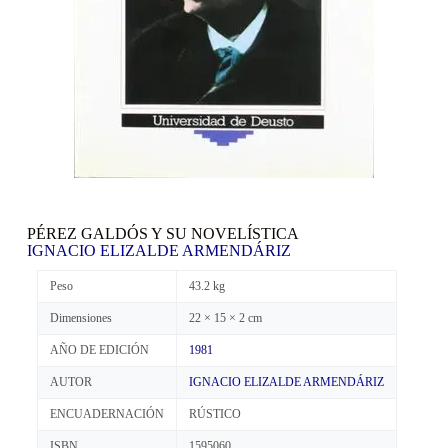
PÉREZ GALDÓS Y SU NOVELÍSTICA
IGNACIO ELIZALDE ARMENDÁRIZ
Peso
43.2 kg
Dimensiones
22 × 15 × 2 cm
AÑO DE EDICIÓN
1981
AUTOR
IGNACIO ELIZALDE ARMENDÁRIZ
ENCUADERNACIÓN
RÚSTICO
ISBN
1595060