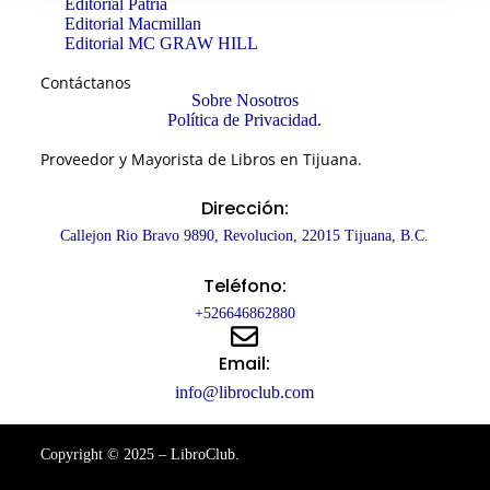
Editorial Patria
Editorial Macmillan
Editorial MC GRAW HILL
Contáctanos
Sobre Nosotros
Política de Privacidad.
Proveedor y Mayorista de Libros en Tijuana.
Dirección:
Callejon Rio Bravo 9890, Revolucion, 22015 Tijuana, B.C.
Teléfono:
+526646862880
Email:
info@libroclub.com
Copyright © 2025 – LibroClub.