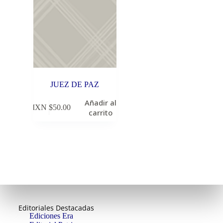
JUEZ DE PAZ
Añadir al
MXN $
50.00
carrito
Editoriales Destacadas
Ediciones Era