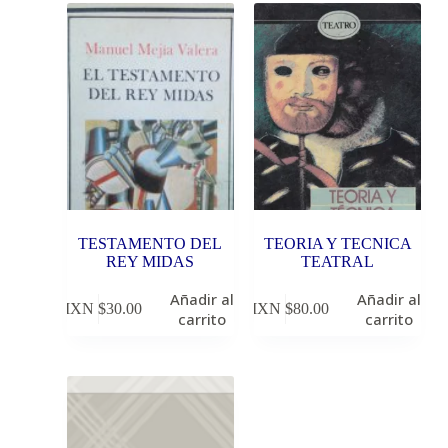
TESTAMENTO DEL
TEORIA Y TECNICA
REY MIDAS
TEATRAL
Añadir al
Añadir al
MXN $
30.00
MXN $
80.00
carrito
carrito