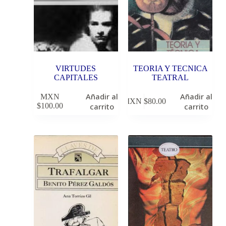
VIRTUDES
TEORIA Y TECNICA
CAPITALES
TEATRAL
Añadir al
Añadir al
MXN
MXN $
80.00
$
100.00
carrito
carrito