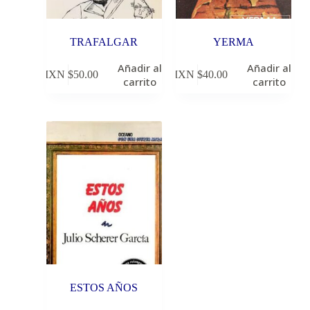
TRAFALGAR
YERMA
Añadir al
Añadir al
MXN $
50.00
MXN $
40.00
carrito
carrito
ESTOS AÑOS