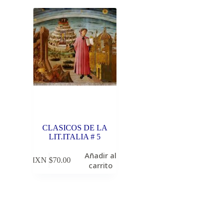
CLASICOS DE LA
LIT.ITALIA # 5
Añadir al
MXN $
70.00
carrito