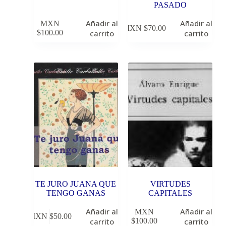
PASADO
Añadir al
Añadir al
MXN
MXN $
70.00
$
100.00
carrito
carrito
TE JURO JUANA QUE
VIRTUDES
TENGO GANAS
CAPITALES
Añadir al
Añadir al
MXN
MXN $
50.00
carrito
$
100.00
carrito