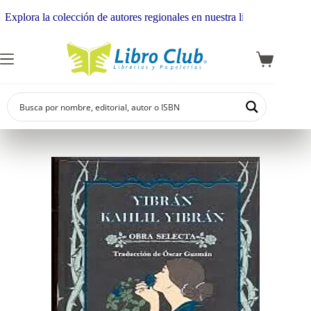
lora la colección de autores regionales en nuestra librería