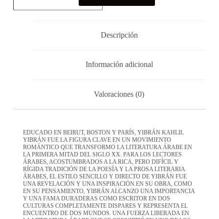
Descripción
Información adicional
Valoraciones (0)
EDUCADO EN BEIRUT, BOSTON Y PARÍS, YIBRÁN KAHLIL
YIBRÁN FUE LA FIGURA CLAVE EN UN MOVIMIENTO
ROMÁNTICO QUE TRANSFORMO LA LITERATURA ÁRABE EN
LA PRIMERA MITAD DEL SIGLO XX. PARA LOS LECTORES
ÁRABES, ACOSTUMBRADOS A LA RICA, PERO DIFÍCIL Y
RÍGIDA TRADICIÓN DE LA POESÍA Y LA PROSA LITERARIA
ÁRABES, EL ESTILO SENCILLO Y DIRECTO DE YIBRÁN FUE
UNA REVELACIÓN Y UNA INSPIRACIÓN.EN SU OBRA, COMO
EN SU PENSAMIENTO, YIBRÁN ALCANZO UNA IMPORTANCIA
Y UNA FAMA DURADERAS COMO ESCRITOR EN DOS
CULTURAS COMPLETAMENTE DISPARES Y REPRESENTA EL
ENCUENTRO DE DOS MUNDOS. UNA FUERZA LIBERADA EN