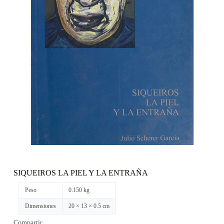
SIQUEIROS LA PIEL Y LA ENTRAÑA
Peso
0.150 kg
Dimensiones
20 × 13 × 0.5 cm
Compartir