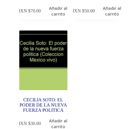
Añadir al
Añadir al
MXN $
70.00
MXN $
50.00
carrito
carrito
CECILIA SOTO: EL
PODER DE LA NUEVA
FUERZA POLITICA
Añadir al
MXN $
30.00
carrito