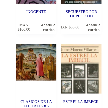
INOCENTE
SECUESTRO POR
DUPLICADO
Añadir al
Añadir al
MXN
MXN $
30.00
$
100.00
carrito
carrito
CLASICOS DE LA
ESTRELLA IMBECIL
LIT.ITALIA # 5