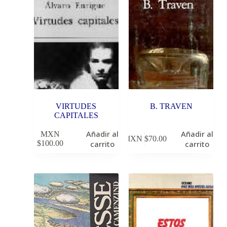
VIRTUDES
B. TRAVEN
CAPITALES
Añadir al
Añadir al
MXN
MXN $
70.00
$
100.00
carrito
carrito