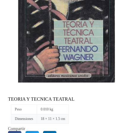
TEORIA Y TECNICA TEATRAL
Peso
0.010 kg
Dimensiones
18 × 11 × 1.5 cm
Compartir