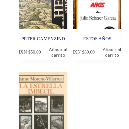
PETER CAMENZIND
ESTOS AÑOS
Añadir al
Añadir al
MXN $
50.00
MXN $
80.00
carrito
carrito