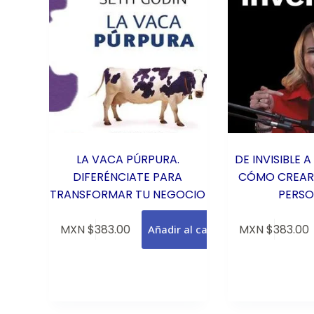
LA VACA PÚRPURA.
DE INVISIBLE A
DIFERÉNCIATE PARA
CÓMO CREAR
TRANSFORMAR TU NEGOCIO
PERSO
MXN $
383.00
MXN $
383.00
Añadir al carrito