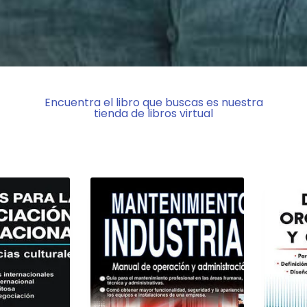
Encuentra el libro que buscas es nuestra
tienda de libros virtual