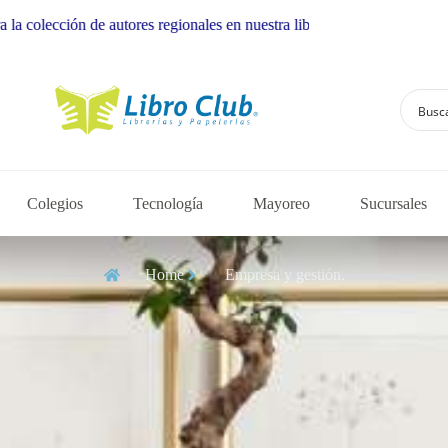
es regionales en nuestra librería
Colegios
Tecnología
Mayoreo
Sucursales
Home
Empresa y gestión.