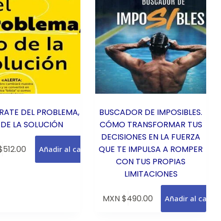
ATE DEL PROBLEMA,
BUSCADOR DE IMPOSIBLES.
 DE LA SOLUCIÓN
CÓMO TRANSFORMAR TUS
DECISIONES EN LA FUERZA
$
512.00
QUE TE IMPULSA A ROMPER
Añadir al carrito
CON TUS PROPIAS
LIMITACIONES
MXN $
490.00
Añadir al carrit