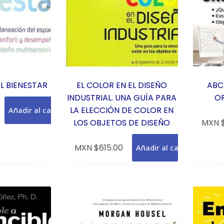
L BIENESTAR
EL COLOR EN EL DISEÑO
ABC
INDUSTRIAL. UNA GUÍA PARA
O
LA ELECCIÓN DE COLOR EN
Añadir al carrito
LOS OBJETOS DE DISEÑO
MXN 
MXN $
615.00
Añadir al carrito