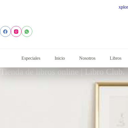
Explora la colección de autor
Especiales
Inicio
Nosotros
Libros
Tienda de libros online | Libro Club.