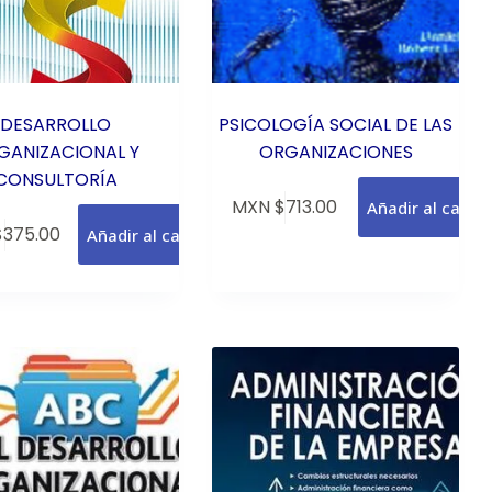
DESARROLLO
PSICOLOGÍA SOCIAL DE LAS
GANIZACIONAL Y
ORGANIZACIONES
CONSULTORÍA
MXN $
713.00
Añadir al carrit
$
375.00
Añadir al carrito