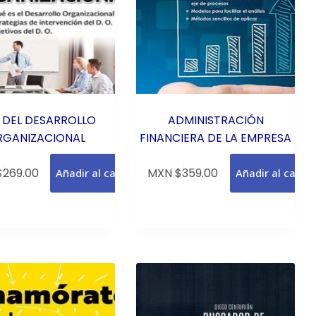
 DEL DESARROLLO
ADMINISTRACIÓN
RGANIZACIONAL
FINANCIERA DE LA EMPRESA
$
269.00
MXN $
359.00
Añadir al carrito
Añadir al carrit