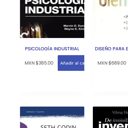
PSICOLOGÍA INDUSTRIAL
DISEÑO PARA E
MXN $
385.00
MXN $
689.00
Añadir al carrito