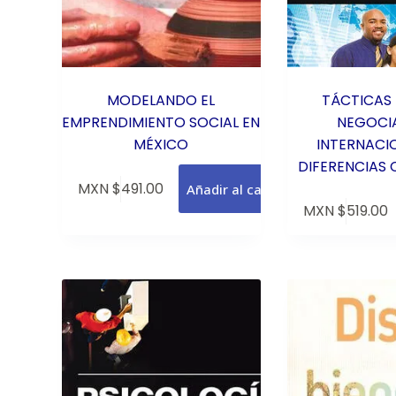
MODELANDO EL
TÁCTICAS 
EMPRENDIMIENTO SOCIAL EN
NEGOCI
MÉXICO
INTERNACIO
DIFERENCIAS 
MXN $
491.00
Añadir al carrito
MXN $
519.00