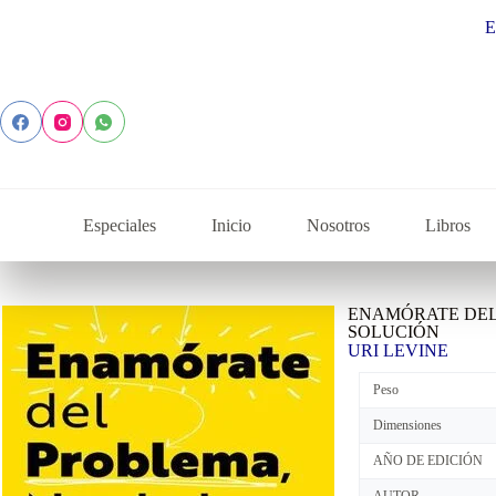
Explora la 
Especiales
Inicio
Nosotros
Libros
ENAMÓRATE DEL
SOLUCIÓN
URI LEVINE
Peso
Dimensiones
AÑO DE EDICIÓN