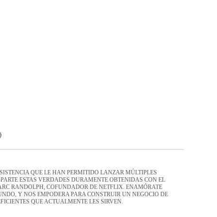
)
SISTENCIA QUE LE HAN PERMITIDO LANZAR MÚLTIPLES
OMPARTE ESTAS VERDADES DURAMENTE OBTENIDAS CON EL
MARC RANDOLPH, COFUNDADOR DE NETFLIX. ENAMÓRATE
MUNDO, Y NOS EMPODERA PARA CONSTRUIR UN NEGOCIO DE
FICIENTES QUE ACTUALMENTE LES SIRVEN.