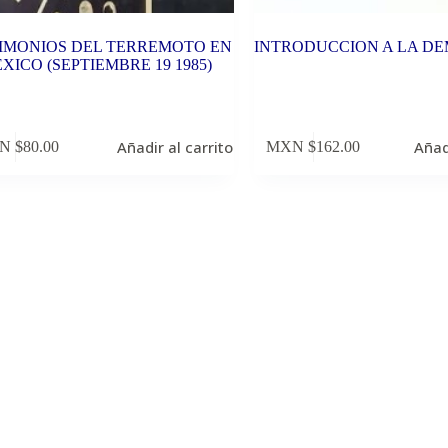
IMONIOS DEL TERREMOTO EN
INTRODUCCION A LA D
XICO (SEPTIEMBRE 19 1985)
Añadir al carrito
Añad
N $
80.00
MXN $
162.00