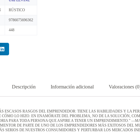
URI LEVINE
N
RÚSTICO
9786075696362
448
Descripción
Información adicional
Valoraciones (0
ÁS ESCASOS RASGOS DEL EMPRENDEDOR: TIENE LAS HABILIDADES Y LA PER
E CÓMO LO HIZO. EN ENAMÓRATE DEL PROBLEMA, NO DE LA SOLUCIÓN, C
ORIA PARA TODA PERSONA QUE ASPIRE A TENER UN EMPRENDIMIENTO.” —
N MENTOR DE PARTE DE UNO DE LOS EMPRENDEDORES MÁS EXITOSOS DEL 
MÁS SERIOS DE NUESTROS CONSUMIDORES Y PERTURBAR LOS MERCADOS INE