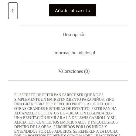
Añadir al carrito
Descripción
Información adicional
Valoraciones (0)
EL SECRETO DE PETER PAN PARECE SER QUE NO ES
SIMPLEMENTE UN ENTRETENIMIENTO PARA NIÑOS, SINO
UNA GRAN OBRA POR DERECHO PROPIO. AL IGUAL QUE
OTRAS GRANDES HISTORIAS DE ESTE TIPO, PETER PAN HA
ALCANZADO EL ESTATUS DE «CREACIÓN LEGENDARIA»,
UNA REPUTACIÓN SIMILAR A LA DE LEWIS CARROLL Y SU
ALICIA. LOS CONFLICTOS EMOCIONALES Y PSICOLÓGICOS
DENTRO DE LA OBRA, PERCIBIDOS POR LOS NIÑOS Y
ENTENDIDOS POR LOS ADULTOS, SE REFIEREN A LA LUCHA
POR LA POSESIÓN DE WENDY COMO MADRE, HIJA Y ESPOSA