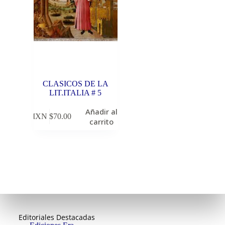
CLASICOS DE LA
LIT.ITALIA # 5
Añadir al
MXN $
70.00
carrito
Editoriales Destacadas