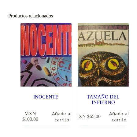
Productos relacionados
INOCENTE
TAMAÑO DEL
INFIERNO
Añadir al
Añadir al
MXN
MXN $
65.00
$
100.00
carrito
carrito