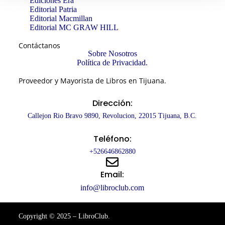
Ediciones Era
Editorial Patria
Editorial Macmillan
Editorial MC GRAW HILL
Contáctanos
Sobre Nosotros
Política de Privacidad.
Proveedor y Mayorista de Libros en Tijuana.
Dirección:
Callejon Rio Bravo 9890, Revolucion, 22015 Tijuana, B.C.
Teléfono:
+526646862880
Email:
info@libroclub.com
Copyright © 2025 – LibroClub.