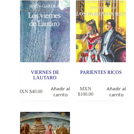
VIERNES DE
PARIENTES RICOS
LAUTARO
Añadir al
Añadir al
MXN
MXN $
40.00
carrito
$
100.00
carrito