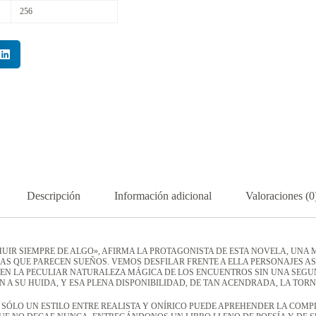
256
Descripción
Información adicional
Valoraciones (0
 HUIR SIEMPRE DE ALGO», AFIRMA LA PROTAGONISTA DE ESTA NOVELA, UNA
S QUE PARECEN SUEÑOS. VEMOS DESFILAR FRENTE A ELLA PERSONAJES A
ENEN LA PECULIAR NATURALEZA MÁGICA DE LOS ENCUENTROS SIN UNA SEG
 A SU HUIDA, Y ESA PLENA DISPONIBILIDAD, DE TAN ACENDRADA, LA TORN
SÓLO UN ESTILO ENTRE REALISTA Y ONÍRICO PUEDE APREHENDER LA COMPLE