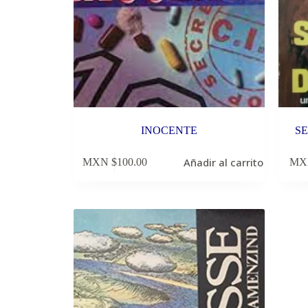
INOCENTE
S
Añadir al carrito
MXN $
100.00
MX