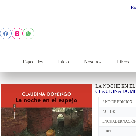
Explora la co
Especiales
Inicio
Nosotros
Libros
LA NOCHE EN EL
CLAUDINA DOM
AÑO DE EDICIÓN
AUTOR
ENCUADERNACIÓ
ISBN