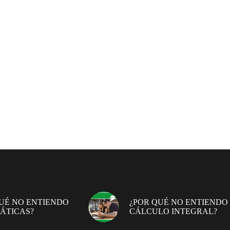
UÉ NO ENTIENDO
¿POR QUÉ NO ENTIENDO
ÁTICAS?
CÁLCULO INTEGRAL?