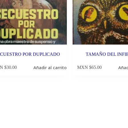
ECUESTRO POR DUPLICADO
TAMAÑO DEL INFI
Añadir al carrito
Añad
N $
30.00
MXN $
65.00