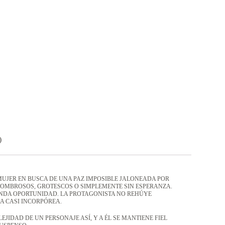
)
 MUJER EN BUSCA DE UNA PAZ IMPOSIBLE JALONEADA POR
SOMBROSOS, GROTESCOS O SIMPLEMENTE SIN ESPERANZA.
UNDA OPORTUNIDAD. LA PROTAGONISTA NO REHÚYE
A CASI INCORPÓREA.
JIDAD DE UN PERSONAJE ASÍ, Y A ÉL SE MANTIENE FIEL