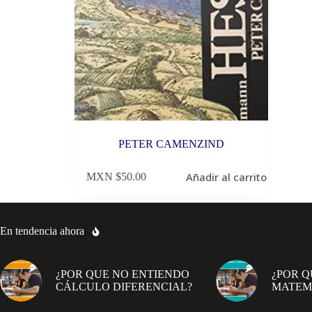
PETER CAMENZIND
Añadir al carrito
MXN $
50.00
En tendencia ahora
¿POR QUE NO ENTIENDO
¿POR Q
CÁLCULO DIFERENCIAL?
MATEM