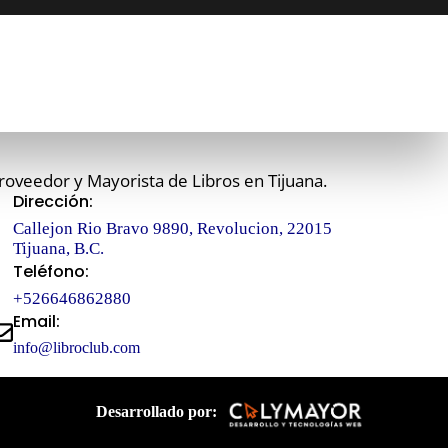
roveedor y Mayorista de Libros en Tijuana.
Dirección:
Callejon Rio Bravo 9890, Revolucion, 22015
Tijuana, B.C.
Teléfono:
+526646862880
Email:
info@libroclub.com
Desarrollado por: