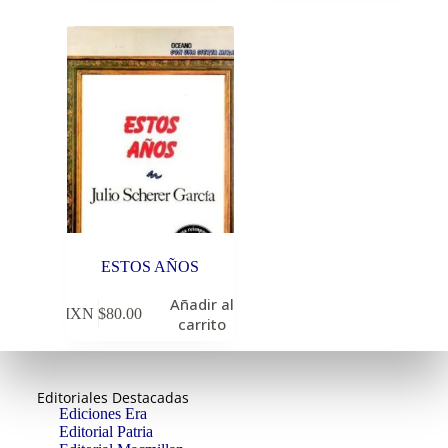
ESTOS AÑOS
Añadir al
MXN $
80.00
carrito
Editoriales Destacadas
Ediciones Era
Editorial Patria