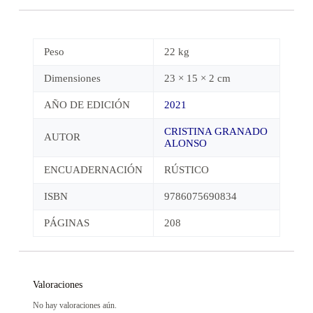
Peso
22 kg
Dimensiones
23 × 15 × 2 cm
AÑO DE EDICIÓN
2021
CRISTINA GRANADO
AUTOR
ALONSO
ENCUADERNACIÓN
RÚSTICO
ISBN
9786075690834
PÁGINAS
208
Valoraciones
No hay valoraciones aún.