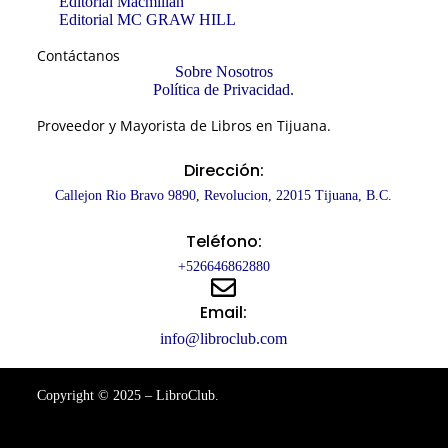
Editorial Macmillan
Editorial MC GRAW HILL
Contáctanos
Sobre Nosotros
Política de Privacidad.
Proveedor y Mayorista de Libros en Tijuana.
Dirección:
Callejon Rio Bravo 9890, Revolucion, 22015 Tijuana, B.C.
Teléfono:
+526646862880
Email:
info@libroclub.com
Copyright © 2025 – LibroClub.