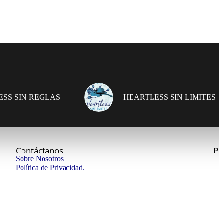
SS SIN REGLAS
HEARTLESS SIN LIMITES
Contáctanos
P
Sobre Nosotros
Política de Privacidad.