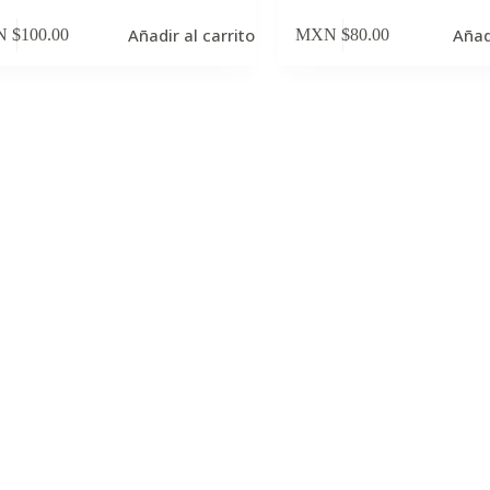
Añadir al carrito
Añad
 $
100.00
MXN $
80.00