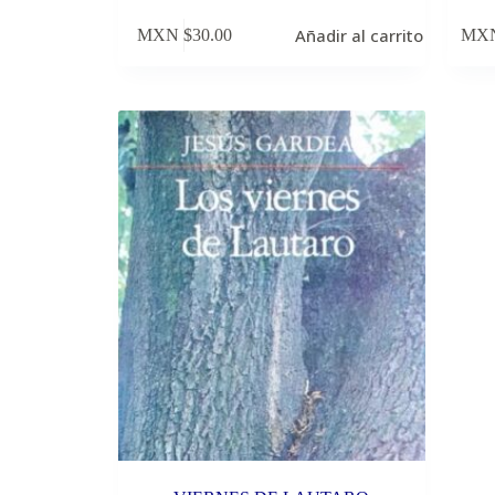
Añadir al carrito
MXN $
30.00
MXN