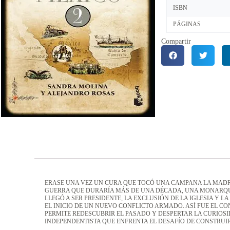
ISBN
PÁGINAS
Compartir
ERASE UNA VEZ UN CURA QUE TOCÓ UNA CAMPANA LA MADR
GUERRA QUE DURARÍA MÁS DE UNA DÉCADA, UNA MONARQUÍA
LLEGÓ A SER PRESIDENTE, LA EXCLUSIÓN DE LA IGLESIA Y
EL INICIO DE UN NUEVO CONFLICTO ARMADO. ASÍ FUE EL 
PERMITE REDESCUBRIR EL PASADO Y DESPERTAR LA CURIOSI
INDEPENDENTISTA QUE ENFRENTA EL DESAFÍO DE CONSTRUI