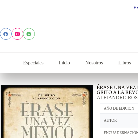
Explora la 
Especiales
Inicio
Nosotros
Libros
ÉRASE UNA VEZ 
GRITO A LA REV
ALEJANDRO ROS
AÑO DE EDICIÓN
AUTOR
ENCUADERNACIÓ