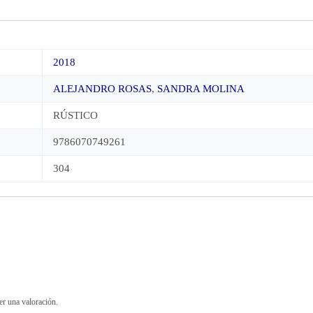
2018
ALEJANDRO ROSAS
,
SANDRA MOLINA
RÚSTICO
9786070749261
304
er una valoración.