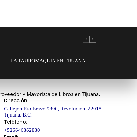
LA TAUROMAQUIA EN TIJUANA
roveedor y Mayorista de Libros en Tijuana.
Dirección:
Callejon Rio Bravo 9890, Revolucion, 22015
Tijuana, B.C.
Teléfono:
+526646862880