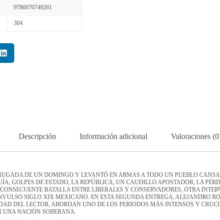
9786070749261
304
Descripción
Información adicional
Valoraciones (0
UGADA DE UN DOMINGO Y LEVANTÓ EN ARMAS A TODO UN PUEBLO CANSAD
, GOLPES DE ESTADO, LA REPÚBLICA, UN CAUDILLO APOSTADOR, LA PÉRDI
 LA CONSECUENTE BATALLA ENTRE LIBERALES Y CONSERVADORES, OTRA INT
CONVULSO SIGLO XIX MEXICANO. EN ESTA SEGUNDA ENTREGA, ALEJANDRO R
DAD DEL LECTOR, ABORDAN UNO DE LOS PERIODOS MÁS INTENSOS Y CRUCI
R UNA NACIÓN SOBERANA.