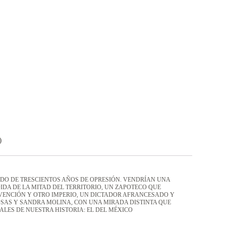
)
O DE TRESCIENTOS AÑOS DE OPRESIÓN. VENDRÍAN UNA
DA DE LA MITAD DEL TERRITORIO, UN ZAPOTECO QUE
ERVENCIÓN Y OTRO IMPERIO, UN DICTADOR AFRANCESADO Y
OSAS Y SANDRA MOLINA, CON UNA MIRADA DISTINTA QUE
ALES DE NUESTRA HISTORIA: EL DEL MÉXICO