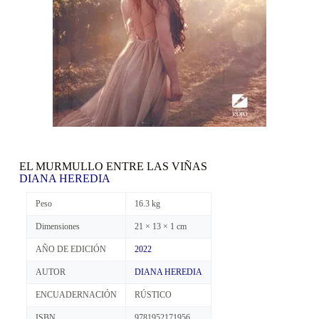
EL MURMULLO ENTRE LAS VIÑAS
DIANA HEREDIA
Peso
16.3 kg
Dimensiones
21 × 13 × 1 cm
AÑO DE EDICIÓN
2022
AUTOR
DIANA HEREDIA
ENCUADERNACIÓN
RÚSTICO
ISBN
9781952171956