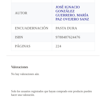
JOSÉ IGNACIO
GONZÁLEZ
AUTOR
GUERRERO
,
MARÍA
PAZ OVEJERO SANZ
ENCUADERNACIÓN
PASTA DURA
ISBN
9788487624476
PÁGINAS
224
Valoraciones
No hay valoraciones aún.
Solo los usuarios registrados que hayan comprado este producto pueden
hacer una valoración.