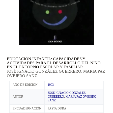
EDUCACIÓN INFANTIL: CAPACIDADES Y
ACTIVIDADES PARA EL DESARROLLO DEL NIÑO
EN EL ENTORNO ESCOLAR Y FAMILIAR
JOSÉ IGNACIO GONZÁLEZ GUERRERO, MARÍA PAZ
OVEJERO SANZ
AÑO DE EDICIÓN
1993
JOSÉ IGNACIO GONZÁLEZ
AUTOR
GUERRERO
,
MARÍA PAZ OVEJERO
SANZ
ENCUADERNACIÓN
PASTA DURA