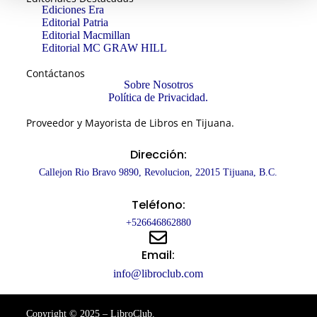
Ediciones Era
Editorial Patria
Editorial Macmillan
Editorial MC GRAW HILL
Contáctanos
Sobre Nosotros
Política de Privacidad.
Proveedor y Mayorista de Libros en Tijuana.
Dirección:
Callejon Rio Bravo 9890, Revolucion, 22015 Tijuana, B.C.
Teléfono:
+526646862880
Email:
info@libroclub.com
Copyright © 2025 – LibroClub.