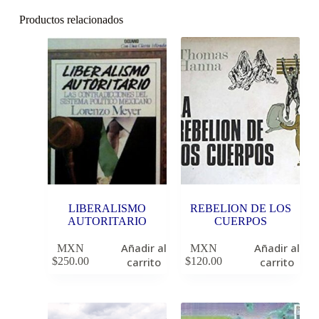
Productos relacionados
LIBERALISMO
REBELION DE LOS
AUTORITARIO
CUERPOS
Añadir al
Añadir al
MXN
MXN
$
250.00
carrito
$
120.00
carrito