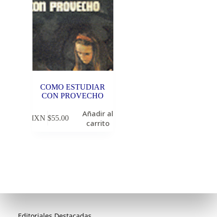
COMO ESTUDIAR
CON PROVECHO
Añadir al
MXN $
55.00
carrito
Editoriales Destacadas