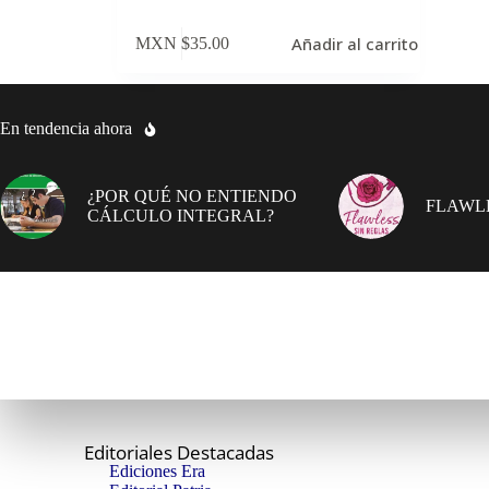
Añadir al carrito
MXN $
35.00
En tendencia ahora
¿POR QUÉ NO ENTIENDO
FLAWLE
CÁLCULO INTEGRAL?
Editoriales Destacadas
Ediciones Era