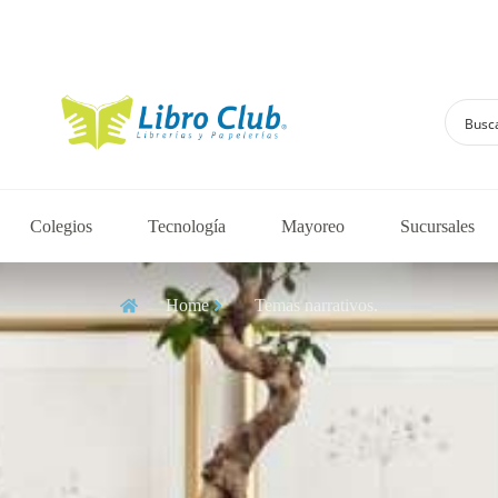
Explora la colección de autores regionales
Colegios
Tecnología
Mayoreo
Sucursales
Home
Temas narrativos.