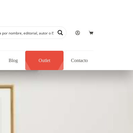
 en nuestra librería
Blog
Outlet
Contacto