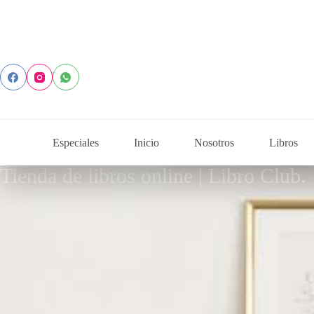
Especiales
Inicio
Nosotros
Libros
Tienda de libros online | Libro Club.