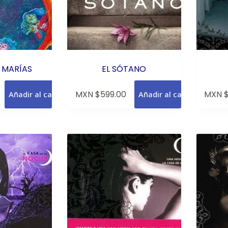
 MARÍAS
EL SÓTANO
MXN $
599.00
MXN 
Añadir al carrito
Añadir al carrito