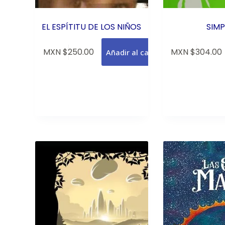
EL ESPÍTITU DE LOS NIÑOS
SIMP
MXN $
250.00
MXN $
304.00
Añadir al carrito