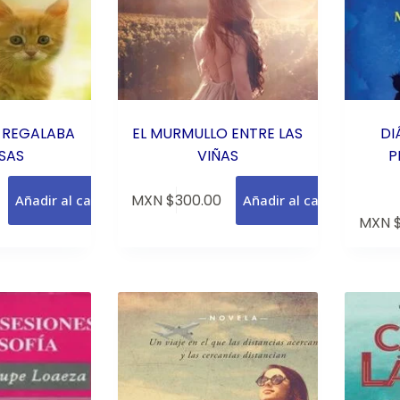
 REGALABA
EL MURMULLO ENTRE LAS
DI
SAS
VIÑAS
P
MXN $
300.00
Añadir al carrito
Añadir al carrito
MXN 