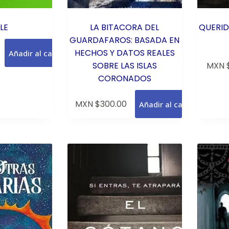
LE
LA BITACORA DEL
QUERID
GUARDAFAROS: BASADA EN
HECHOS Y DATOS REALES
Añadir al carrito
SOBRE LAS ISLAS
MXN 
CORONADOS
MXN $
300.00
Añadir al carrito