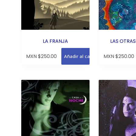
LA FRANJA
LAS OTRAS
MXN $
250.00
MXN $
250.00
Añadir al carrito