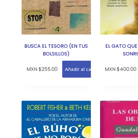
BUSCA EL TESORO (EN TUS
EL GATO QUE
BOLSILLOS)
SONRI
MXN $
255.00
MXN $
400.00
Añadir al carrito