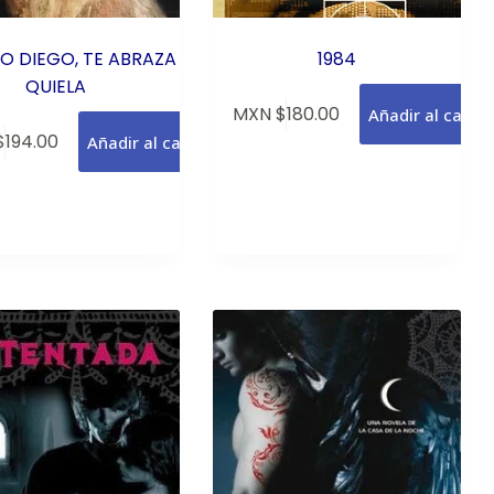
O DIEGO, TE ABRAZA
1984
QUIELA
MXN $
180.00
Añadir al carrit
$
194.00
Añadir al carrito