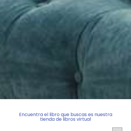
Encuentra el libro que buscas es nuestra
tienda de libros virtual