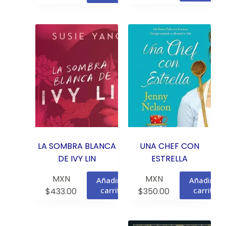
LA SOMBRA BLANCA
UNA CHEF CON
DE IVY LIN
ESTRELLA
MXN
MXN
Añadir al
Añadir al
carrito
carrito
$
433.00
$
350.00