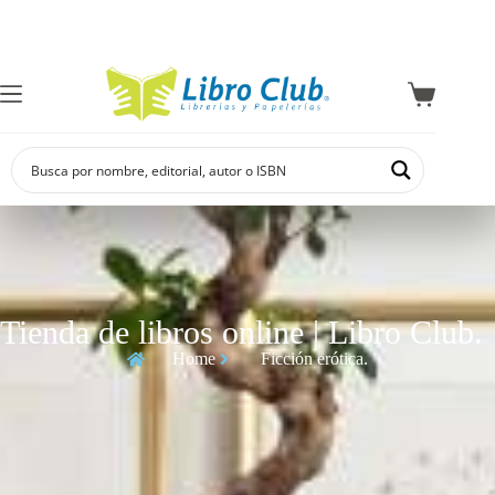
Explora la colección de autor
Tienda de libros online | Libro Club.
Home
Ficción erótica.