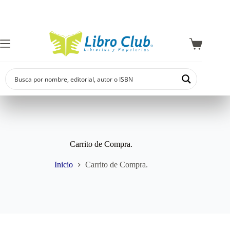
Explora la co
Carrito de Compra.
Inicio
Carrito de Compra.