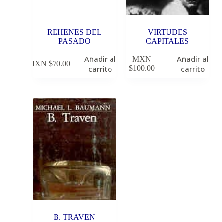
REHENES DEL
VIRTUDES
PASADO
CAPITALES
Añadir al
Añadir al
MXN
MXN $
70.00
carrito
$
100.00
carrito
B. TRAVEN