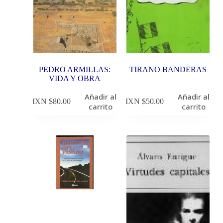
PEDRO ARMILLAS:
TIRANO BANDERAS
VIDA Y OBRA
Añadir al
Añadir al
MXN $
80.00
MXN $
50.00
carrito
carrito