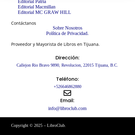
Editorial Patria
Editorial Macmillan
Editorial MC GRAW HILL
Contáctanos
Sobre Nosotros
Política de Privacidad.
Proveedor y Mayorista de Libros en Tijuana.
Dirección:
Callejon Rio Bravo 9890, Revolucion, 22015 Tijuana, B.C.
Teléfono:
+526646862880
Email:
info@libroclub.com
Copyright © 2025 – LibroClub.