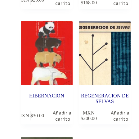
carrito
$
168.00
carrito
HIBERNACION
REGENERACION DE
SELVAS
Añadir al
Añadir al
MXN
MXN $
30.00
carrito
$
200.00
carrito