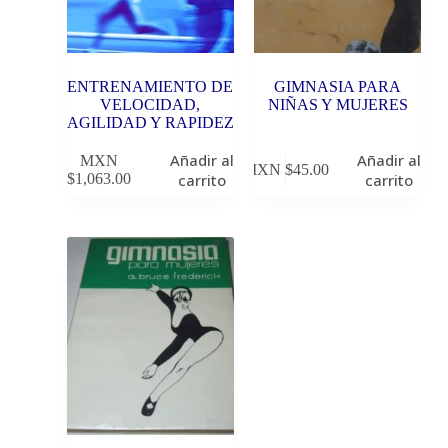
ENTRENAMIENTO DE
GIMNASIA PARA
VELOCIDAD,
NIÑAS Y MUJERES
AGILIDAD Y RAPIDEZ
Añadir al
Añadir al
MXN
MXN $
45.00
$
1,063.00
carrito
carrito