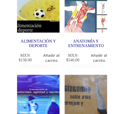
ALIMENTACIÓN Y
ANATOMÍA Y
DEPORTE
ENTRENAMIENTO
Añadir al
Añadir al
MXN
MXN
$
158.00
carrito
$
540.00
carrito