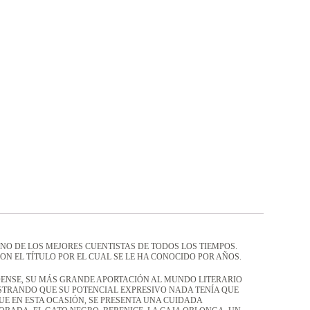
NO DE LOS MEJORES CUENTISTAS DE TODOS LOS TIEMPOS.
N EL TÍTULO POR EL CUAL SE LE HA CONOCIDO POR AÑOS.
NIDENSE, SU MÁS GRANDE APORTACIÓN AL MUNDO LITERARIO
OSTRANDO QUE SU POTENCIAL EXPRESIVO NADA TENÍA QUE
UE EN ESTA OCASIÓN, SE PRESENTA UNA CUIDADA