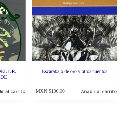
EL DR.
Escarabajo de oro y otros cuentos
YDE
ir al carrito
Añadir al carrito
MXN $
100.00