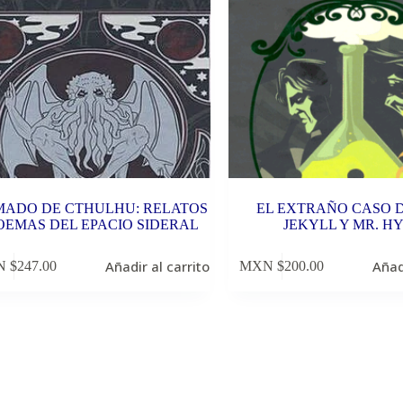
ADO DE CTHULHU: RELATOS
EL EXTRAÑO CASO D
OEMAS DEL EPACIO SIDERAL
JEKYLL Y MR. H
Añadir al carrito
Añad
 $
247.00
MXN $
200.00