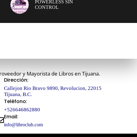
POWERLESS SIN
CONTROL
roveedor y Mayorista de Libros en Tijuana.
Dirección:
Callejon Rio Bravo 9890, Revolucion, 22015
Tijuana, B.C.
Teléfono:
+526646862880
Email:
info@libroclub.com