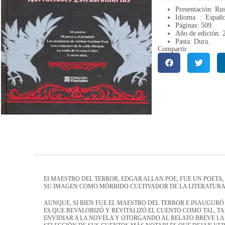
Presentación: Rus
Idioma ‏ : ‎
Españo
Páginas: 509.
Año de edición: 
Pasta: Dura.
Compartir
EI MAESTRO DEL TERROR, EDGAR ALLAN POE, FUE UN POET
SU IMAGEN COMO MÓRBIDO CULTIVADOR DE LA LITERATURA D
AUNQUE, SI BIEN FUE EL MAESTRO DEL TERROR E INAUGURÓ
ES QUE REVALORIZÓ Y REVITALIZÓ EL CUENTO COMO TAL, 
ENVIDIAR A LA NOVELA Y OTORGANDO AL RELATO BREVE LA D