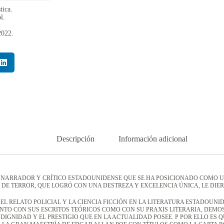
tica.
l.
2022.
Descripción
Información adicional
A, NARRADOR Y CRÍTICO ESTADOUNIDENSE QUE SE HA POSICIONADO COMO U
E TERROR, QUE LOGRÓ CON UNA DESTREZA Y EXCELENCIA ÚNICA, LE DIERO
 EL RELATO POLICIAL Y LA CIENCIA FICCIÓN EN LA LITERATURA ESTADOU
TANTO CON SUS ESCRITOS TEÓRICOS COMO CON SU PRAXIS LITERARIA, DEM
IGNIDAD Y EL PRESTIGIO QUE EN LA ACTUALIDAD POSEE. P POR ELLO ES Q