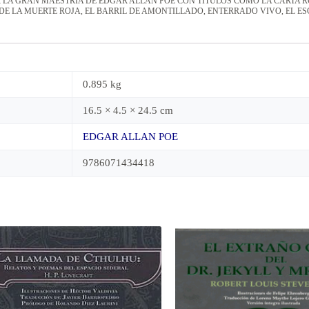
 LA GRAN MAESTRÍA DE EDGAR ALLAN POE CON TÍTULOS COMO LA CARTA RO
E LA MUERTE ROJA, EL BARRIL DE AMONTILLADO, ENTERRADO VIVO, EL E
0.895 kg
16.5 × 4.5 × 24.5 cm
EDGAR ALLAN POE
9786071434418