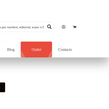
 autores regionales en nuestra librería
Blog
Outlet
Contacto
o