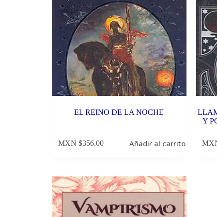
EL REINO DE LA NOCHE
LLAM
Y P
Añadir al carrito
MXN $
356.00
MXN