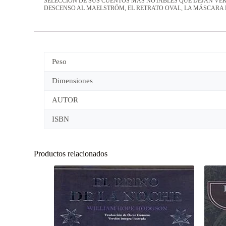
SELECCIÓN DE SUS CUENTOS MÁS NOTABLES QUE DEJAN VER
DESCENSO AL MAELSTRÖM, EL RETRATO OVAL, LA MÁSCARA D
Peso
Dimensiones
AUTOR
ISBN
Productos relacionados