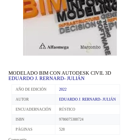
MODELADO BIM CON AUTODESK CIVIL 3D
EDUARDO J. RERNARD- JULIÁN
AÑO DE EDICIÓN
2022
AUTOR
EDUARDO J. RERNARD- JULIÁN
ENCUADERNACIÓN
RÚSTICO
ISBN
9786075388724
PÁGINAS
528
Compartir