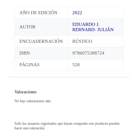
AÑO DE EDICIÓN
2022
EDUARDO J.
AUTOR
RERNARD- JULIÁN
ENCUADERNACIÓN
RÚSTICO
ISBN
9786075388724
PÁGINAS
528
Valoraciones
No hay valoraciones aún.
Solo los usuarios registrados que hayan comprado este producto pueden
hacer una valoración.