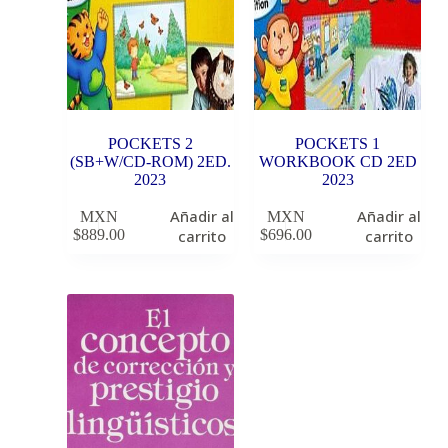
POCKETS 2
POCKETS 1
(SB+W/CD-ROM) 2ED.
WORKBOOK CD 2ED
2023
2023
Añadir al
Añadir al
MXN
MXN
$
889.00
carrito
$
696.00
carrito