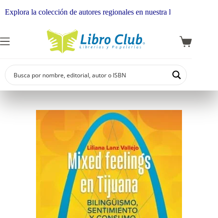
lora la colección de autores regionales en nuestra librería