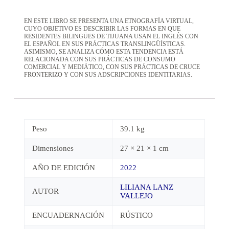
EN ESTE LIBRO SE PRESENTA UNA ETNOGRAFÍA VIRTUAL,
CUYO OBJETIVO ES DESCRIBIR LAS FORMAS EN QUE
RESIDENTES BILINGÜES DE TIJUANA USAN EL INGLÉS CON
EL ESPAÑOL EN SUS PRÁCTICAS TRANSLINGÜÍSTICAS.
ASIMISMO, SE ANALIZA CÓMO ESTA TENDENCIA ESTÁ
RELACIONADA CON SUS PRÁCTICAS DE CONSUMO
COMERCIAL Y MEDIÁTICO, CON SUS PRÁCTICAS DE CRUCE
FRONTERIZO Y CON SUS ADSCRIPCIONES IDENTITARIAS.
Peso
39.1 kg
Dimensiones
27 × 21 × 1 cm
AÑO DE EDICIÓN
2022
LILIANA LANZ
AUTOR
VALLEJO
ENCUADERNACIÓN
RÚSTICO