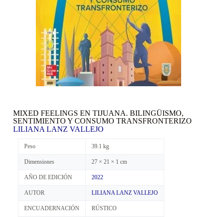
MIXED FEELINGS EN TIJUANA. BILINGÜISMO,
SENTIMIENTO Y CONSUMO TRANSFRONTERIZO
LILIANA LANZ VALLEJO
Peso
39.1 kg
Dimensiones
27 × 21 × 1 cm
AÑO DE EDICIÓN
2022
AUTOR
LILIANA LANZ VALLEJO
ENCUADERNACIÓN
RÚSTICO