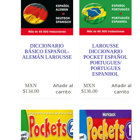
DICCIONARIO
LAROUSSE
BÁSICO ESPAÑOL-
DICCIONARIO
ALEMÁN LAROUSSE
POCKET ESPAÑOL
PORTUGUES/
PORTUGUES
ESPANHOL
Añadir al
Añadir al
MXN
MXN
$
134.00
carrito
$
136.00
carrito