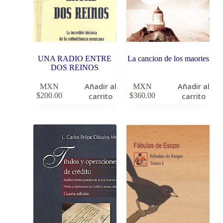
UNA RADIO ENTRE
La cancion de los maories
DOS REINOS
Añadir al
Añadir al
MXN
MXN
$
200.00
carrito
$
360.00
carrito