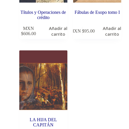
Títulos y Operaciones de
Fábulas de Esopo tomo I
crédito
Añadir al
Añadir al
MXN
MXN $
95.00
$
606.00
carrito
carrito
LA HIJA DEL
CAPITÁN