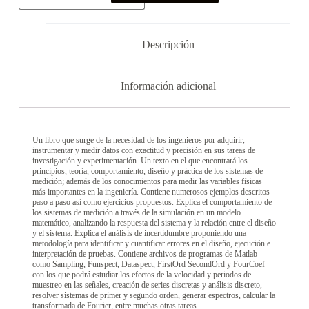
Descripción
Información adicional
Un libro que surge de la necesidad de los ingenieros por adquirir,
instrumentar y medir datos con exactitud y precisión en sus tareas de
investigación y experimentación. Un texto en el que encontrará los
principios, teoría, comportamiento, diseño y práctica de los sistemas de
medición; además de los conocimientos para medir las variables físicas
más importantes en la ingeniería. Contiene numerosos ejemplos descritos
paso a paso así como ejercicios propuestos. Explica el comportamiento de
los sistemas de medición a través de la simulación en un modelo
matemático, analizando la respuesta del sistema y la relación entre el diseño
y el sistema. Explica el análisis de incertidumbre proponiendo una
metodología para identificar y cuantificar errores en el diseño, ejecución e
interpretación de pruebas. Contiene archivos de programas de Matlab
como Sampling, Funspect, Dataspect, FirstOrd SecondOrd y FourCoef
con los que podrá estudiar los efectos de la velocidad y periodos de
muestreo en las señales, creación de series discretas y análisis discreto,
resolver sistemas de primer y segundo orden, generar espectros, calcular la
transformada de Fourier, entre muchas otras tareas.