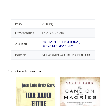
Peso
.810 kg
Dimensiones
17 × 3 × 23 cm
RICHARD S. FIGLIOLA ,
AUTOR
DONALD BEASLEY
Editorial
ALFAOMEGA GRUPO EDITOR
Productos relacionados