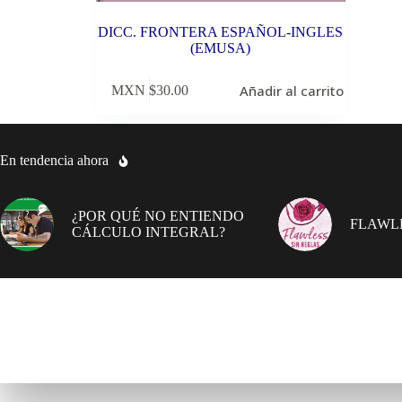
DICC. FRONTERA ESPAÑOL-INGLES
(EMUSA)
Añadir al carrito
MXN $
30.00
En tendencia ahora
¿POR QUÉ NO ENTIENDO
FLAWLE
CÁLCULO INTEGRAL?