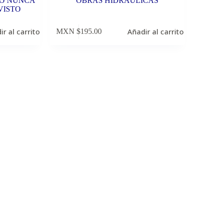
MO NUNCA
OBRAS HIDRAULICAS
VISTO
ir al carrito
Añadir al carrito
MXN $
195.00