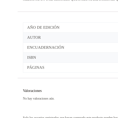
AÑO DE EDICIÓN
AUTOR
ENCUADERNACIÓN
ISBN
PÁGINAS
Valoraciones
No hay valoraciones aún.
Solo los usuarios registrados que hayan comprado este producto pueden hac