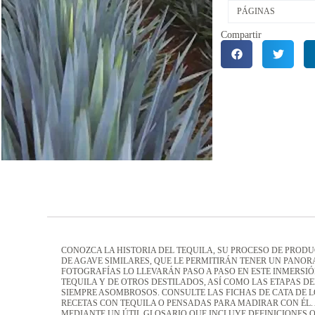
PÁGINAS
Compartir
CONOZCA LA HISTORIA DEL TEQUILA, SU PROCESO DE PROD
DE AGAVE SIMILARES, QUE LE PERMITIRÁN TENER UN PANO
FOTOGRAFÍAS LO LLEVARÁN PASO A PASO EN ESTE INMERSIÓ
TEQUILA Y DE OTROS DESTILADOS, ASÍ COMO LAS ETAPAS D
SIEMPRE ASOMBROSOS. CONSULTE LAS FICHAS DE CATA DE 
RECETAS CON TEQUILA O PENSADAS PARA MADIRAR CON ÉL. 
MEDIANTE UN ÚTIL GLOSARIO QUE INCLUYE DEFINICIONES Q