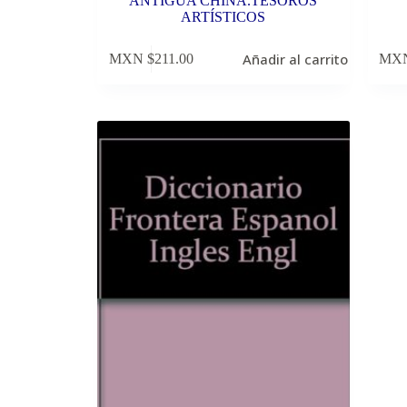
ANTIGUA CHINA.TESOROS
ARTÍSTICOS
Añadir al carrito
MXN $
211.00
MXN