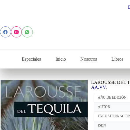
Explora la 
Especiales
Inicio
Nosotros
Libros
LAROUSSE DEL 
AA.VV.
AÑO DE EDICIÓN
AUTOR
ENCUADERNACIÓ
ISBN