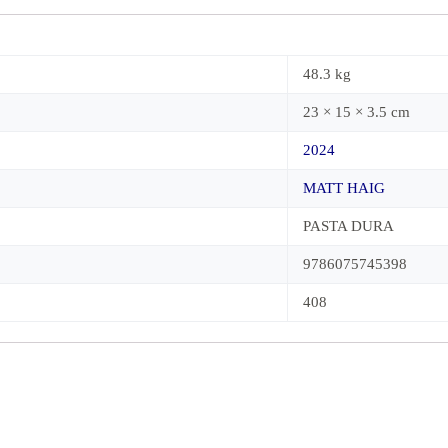
48.3 kg
23 × 15 × 3.5 cm
2024
MATT HAIG
PASTA DURA
9786075745398
408