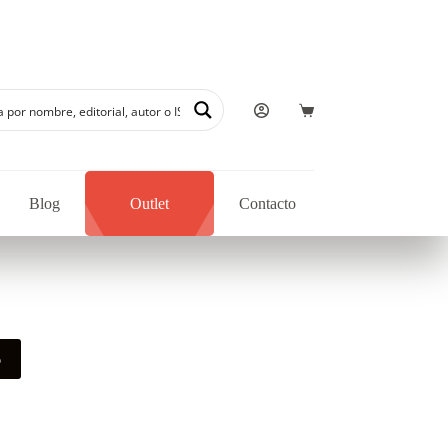
 autores regionales en nuestra librería
Blog
Outlet
Contacto
o