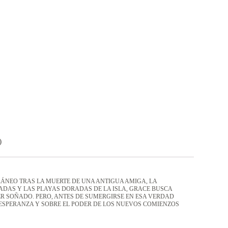
)
ÁNEO TRAS LA MUERTE DE UNA ANTIGUA AMIGA, LA
ARPADAS Y LAS PLAYAS DORADAS DE LA ISLA, GRACE BUSCA
ER SOÑADO. PERO, ANTES DE SUMERGIRSE EN ESA VERDAD
A ESPERANZA Y SOBRE EL PODER DE LOS NUEVOS COMIENZOS