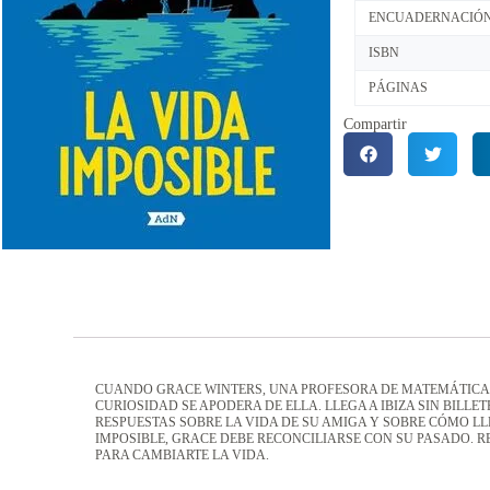
ENCUADERNACIÓ
ISBN
PÁGINAS
Compartir
CUANDO GRACE WINTERS, UNA PROFESORA DE MATEMÁTICAS 
CURIOSIDAD SE APODERA DE ELLA. LLEGA A IBIZA SIN BILLE
RESPUESTAS SOBRE LA VIDA DE SU AMIGA Y SOBRE CÓMO LL
IMPOSIBLE, GRACE DEBE RECONCILIARSE CON SU PASADO. R
PARA CAMBIARTE LA VIDA.