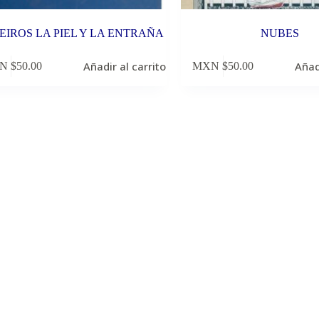
EIROS LA PIEL Y LA ENTRAÑA
NUBES
Añadir al carrito
Añad
N $
50.00
MXN $
50.00