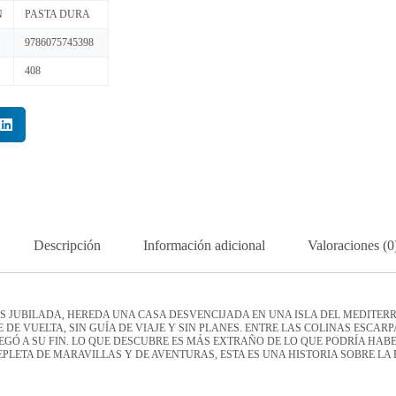
N
PASTA DURA
9786075745398
408
Descripción
Información adicional
Valoraciones (0
JUBILADA, HEREDA UNA CASA DESVENCIJADA EN UNA ISLA DEL MEDITERR
TE DE VUELTA, SIN GUÍA DE VIAJE Y SIN PLANES. ENTRE LAS COLINAS ESC
EGÓ A SU FIN. LO QUE DESCUBRE ES MÁS EXTRAÑO DE LO QUE PODRÍA HAB
EPLETA DE MARAVILLAS Y DE AVENTURAS, ESTA ES UNA HISTORIA SOBRE L