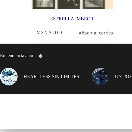
ESTRELLA IMBECIL
Añadir al carrito
MXN $
50.00
En tendencia ahora
HEARTLESS SIN LIMITES
UN POE