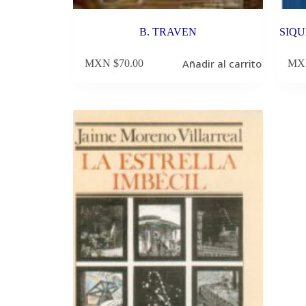
B. TRAVEN
SIQU
Añadir al carrito
MXN $
70.00
MX