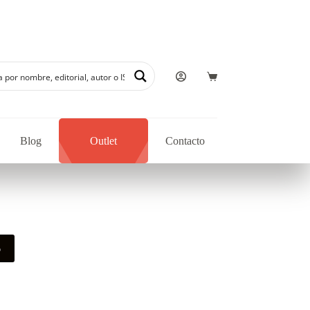
autores regionales en nuestra librería
Blog
Outlet
Contacto
o