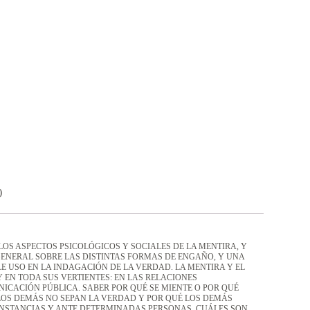
)
LOS ASPECTOS PSICOLÓGICOS Y SOCIALES DE LA MENTIRA, Y
ENERAL SOBRE LAS DISTINTAS FORMAS DE ENGAÑO, Y UNA
E USO EN LA INDAGACIÓN DE LA VERDAD. LA MENTIRA Y EL
 EN TODA SUS VERTIENTES: EN LAS RELACIONES
UNICACIÓN PÚBLICA. SABER POR QUÉ SE MIENTE O POR QUÉ
LOS DEMÁS NO SEPAN LA VERDAD Y POR QUÉ LOS DEMÁS
NSTANCIAS Y ANTE DETERMINADAS PERSONAS, CUÁLES SON