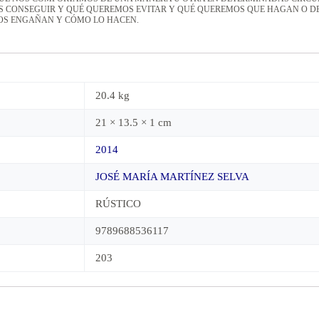
 CONSEGUIR Y QUÉ QUEREMOS EVITAR Y QUÉ QUEREMOS QUE HAGAN O DEJ
NOS ENGAÑAN Y CÓMO LO HACEN.
20.4 kg
21 × 13.5 × 1 cm
2014
JOSÉ MARÍA MARTÍNEZ SELVA
RÚSTICO
9789688536117
203