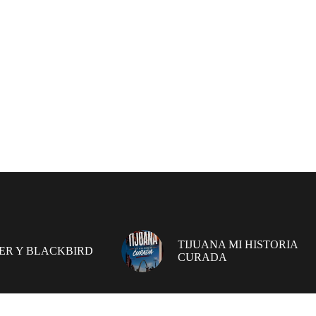
TIJUANA MI HISTORIA
ER Y BLACKBIRD
CURADA