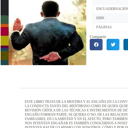
ENCUADERNACIÓ
ISBN
PÁGINAS
Compartir
ESTE LIBRO TRATA DE LA MENTIRA Y EL ENGAÑO EN LA CON
LA CONDUCTA TANTO DEL MENTIROSO COMO DE QUIEN QUIE
REVISIÓN CRÍTICA DE LAS TÉCNICAS E INSTRUMENTOS DE D
ENGAÑO FORMAN PARTE, SE QUIERA O NO, DE LAS RELACION
FAMILIARES, EN LA AMISTAD Y EN EL AFECTO, PERO TAMBIÉ
NOS INTENTAN ENGAÑAR ES TAMBIÉN CONOCERNOS A NOSOT
INTENTAN HACER LO MISMO CON NOSOTROS, CÓMO Y POR 