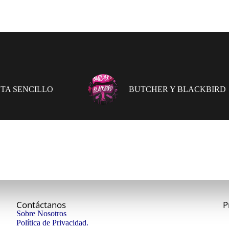
TA SENCILLO
BUTCHER Y BLACKBIRD
Contáctanos
P
Sobre Nosotros
Política de Privacidad.