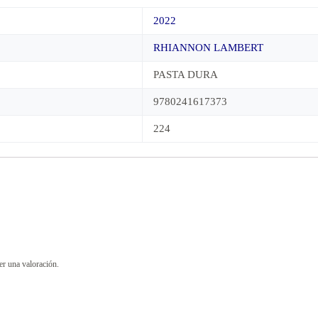
2022
RHIANNON LAMBERT
PASTA DURA
9780241617373
224
er una valoración.