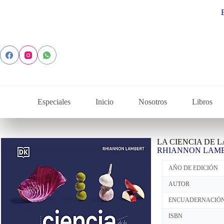
Explora la
Especiales
Inicio
Nosotros
Libros
LA CIENCIA DE 
RHIANNON LAM
AÑO DE EDICIÓN
AUTOR
ENCUADERNACIÓ
ISBN