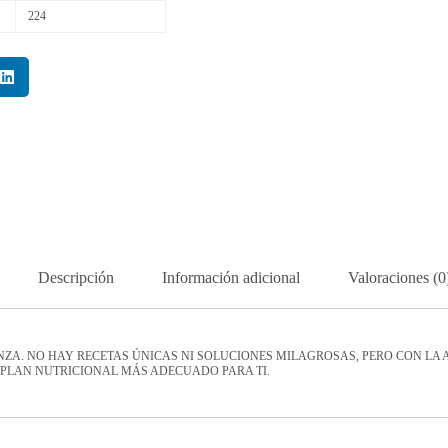
224
Descripción
Información adicional
Valoraciones (0
A. NO HAY RECETAS ÚNICAS NI SOLUCIONES MILAGROSAS, PERO CON LA 
 PLAN NUTRICIONAL MÁS ADECUADO PARA TI.