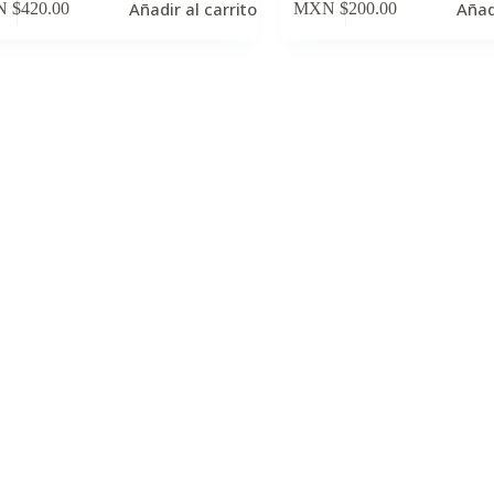
Añadir al carrito
Añad
 $
420.00
MXN $
200.00