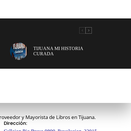
TIJUANA MI HISTORIA
CURADA
roveedor y Mayorista de Libros en Tijuana.
Dirección: