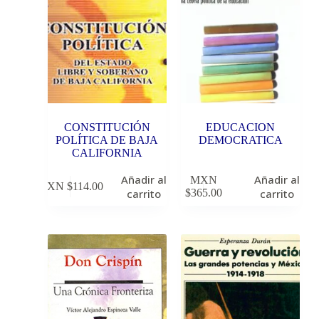
CONSTITUCIÓN
EDUCACION
POLÍTICA DE BAJA
DEMOCRATICA
CALIFORNIA
Añadir al
Añadir al
MXN
MXN $
114.00
carrito
$
365.00
carrito