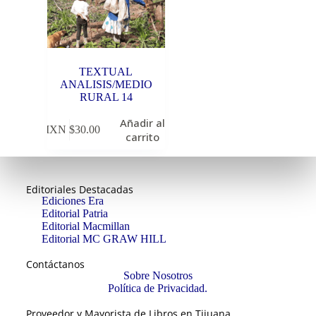
TEXTUAL
ANALISIS/MEDIO
RURAL 14
Añadir al
MXN $
30.00
carrito
Editoriales Destacadas
Ediciones Era
Editorial Patria
Editorial Macmillan
Editorial MC GRAW HILL
Contáctanos
Sobre Nosotros
Política de Privacidad.
Proveedor y Mayorista de Libros en Tijuana.