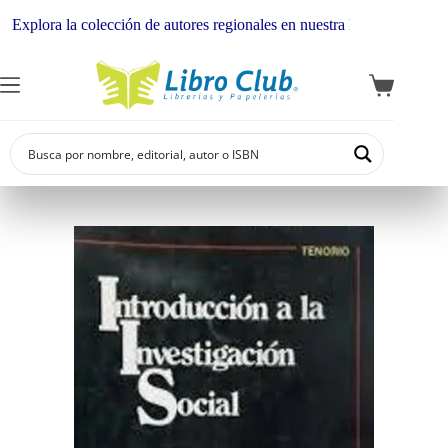
plora la colección de autores regionales en nuestra librería