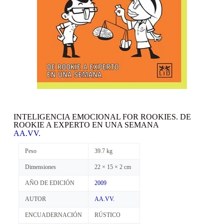
INTELIGENCIA EMOCIONAL FOR ROOKIES. DE
ROOKIE A EXPERTO EN UNA SEMANA
AA.VV.
Peso
39.7 kg
Dimensiones
22 × 15 × 2 cm
AÑO DE EDICIÓN
2009
AUTOR
AA.VV.
ENCUADERNACIÓN
RÚSTICO