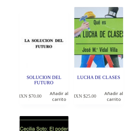
SOLUCION DEL
LUCHA DE CLASES
FUTURO
Añadir al
Añadir al
MXN $
70.00
MXN $
25.00
carrito
carrito