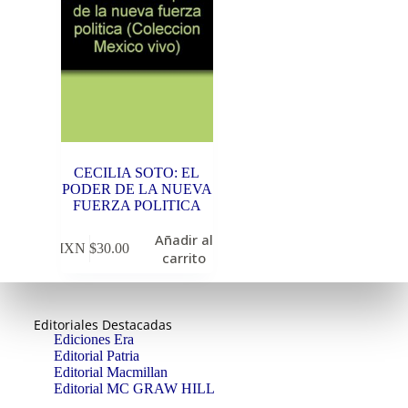
CECILIA SOTO: EL
PODER DE LA NUEVA
FUERZA POLITICA
Añadir al
MXN $
30.00
carrito
Editoriales Destacadas
Ediciones Era
Editorial Patria
Editorial Macmillan
Editorial MC GRAW HILL