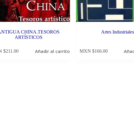
ANTIGUA CHINA.TESOROS
Artes Industriales
ARTÍSTICOS
Añadir al carrito
Añad
 $
211.00
MXN $
166.00