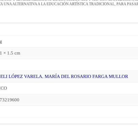
ENTA UNA ALTERNATIVA A LA EDUCACIÓN ARTÍSTICA TRADICIONAL, PARA PAS
kg
1 × 1.5 cm
ELI LÓPEZ VARELA
,
MARÍA DEL ROSARIO FARGA MULLOR
ICO
73219600