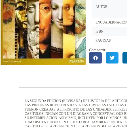
AUTOR
ENCUADERNACIÓ
ISBN
PÁGINAS
Compartir
LA SEGUNDA EDICIÓN (REVISADA) DE HISTORIA DEL ARTE C
LAS PINTURAS RUPESTRES HASTA LAS DIVERSAS ESCUELAS 
FUERON CREADAS. AL PRINCIPIO DE LAS UNIDADES, SE PRES
CAPÍTULOS INICIAN CON UN DIAGRAMA CONCEPTUAL QUE R
SU INTERRELACIÓN. ASIMISMO, INCLUYEN POR LO MENOS UN
TOMARSE EN CUENTA EN DICHA TAREA. TAMBIÉN CONTIENE 
CAPÍTULOS: EL ARTE EN CHINA, EL ARTE EN INDIA, EL ARTE