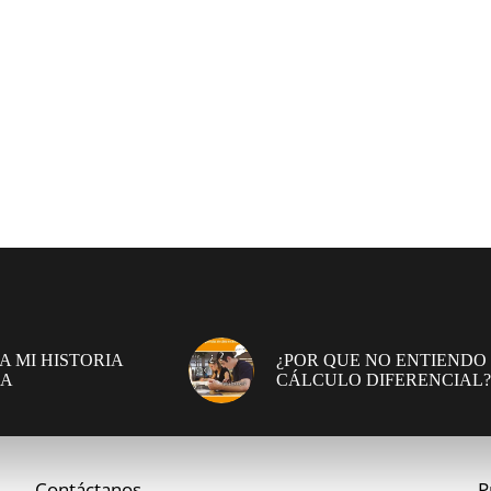
A MI HISTORIA
¿POR QUE NO ENTIENDO
DA
CÁLCULO DIFERENCIAL?
Contáctanos
P