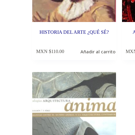
HISTORIA DEL ARTE ¿QUÉ SÉ?
Añadir al carrito
MXN $
110.00
MXN