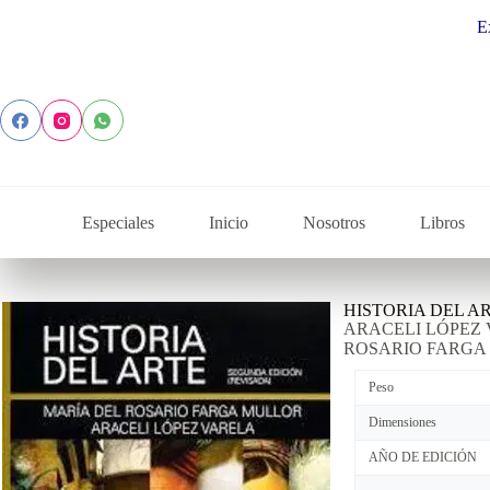
Explora la c
Especiales
Inicio
Nosotros
Libros
HISTORIA DEL A
ARACELI LÓPEZ 
ROSARIO FARGA
Peso
Dimensiones
AÑO DE EDICIÓN