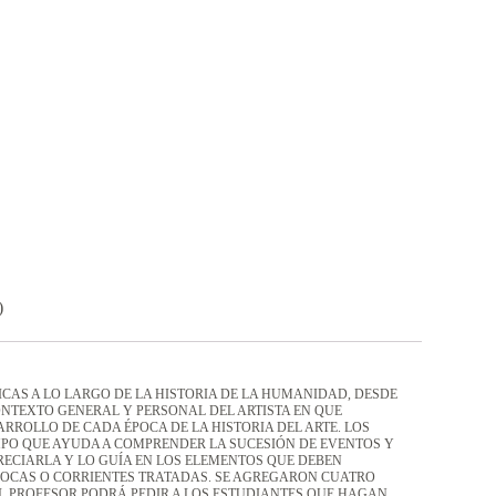
)
ICAS A LO LARGO DE LA HISTORIA DE LA HUMANIDAD, DESDE
ONTEXTO GENERAL Y PERSONAL DEL ARTISTA EN QUE
ARROLLO DE CADA ÉPOCA DE LA HISTORIA DEL ARTE. LOS
MPO QUE AYUDA A COMPRENDER LA SUCESIÓN DE EVENTOS Y
RECIARLA Y LO GUÍA EN LOS ELEMENTOS QUE DEBEN
ÉPOCAS O CORRIENTES TRATADAS. SE AGREGARON CUATRO
, EL PROFESOR PODRÁ PEDIR A LOS ESTUDIANTES QUE HAGAN