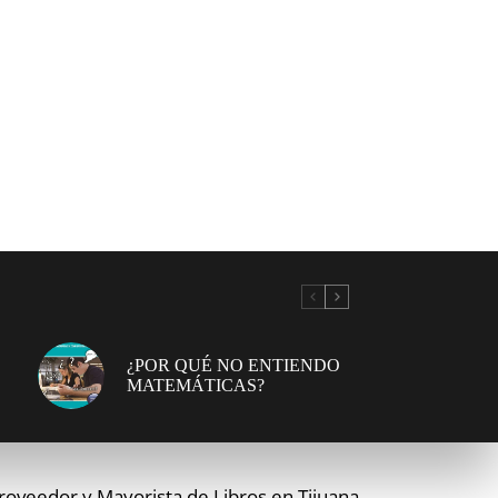
¿POR QUÉ NO ENTIENDO
MATEMÁTICAS?
roveedor y Mayorista de Libros en Tijuana.