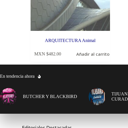
ARQUITECTURA Animal
Añadir al carrito
MXN $
482.00
En tendencia ahora
TIJUAN
BUTCHER Y BLACKBIRD
CURA
Editoriales Destacadas