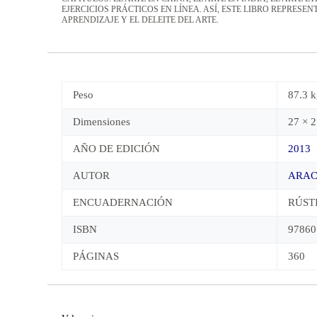
EJERCICIOS PRÁCTICOS EN LÍNEA. ASÍ, ESTE LIBRO REPRES
APRENDIZAJE Y EL DELEITE DEL ARTE.
Peso
87.3 
Dimensiones
27 × 2
AÑO DE EDICIÓN
2013
AUTOR
ARAC
ENCUADERNACIÓN
RÚST
ISBN
97860
PÁGINAS
360