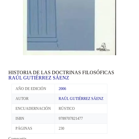
HISTORIA DE LAS DOCTRINAS FILOSÓFICAS
RAÚL GUTIÉRREZ SÁENZ
AÑO DE EDICIÓN
2006
AUTOR
RAÚL GUTIÉRREZ SÁENZ
ENCUADERNACIÓN
RÚSTICO
ISBN
9789707821477
PÁGINAS
230
Compartir