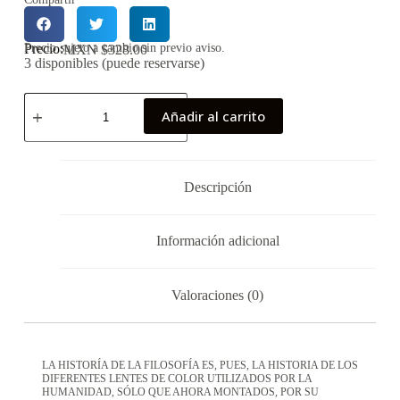
Precio:
Precio sujeto a cambio sin previo aviso.
MXN $
328.00
3 disponibles (puede reservarse)
Añadir al carrito
Descripción
Información adicional
Valoraciones (0)
LA HISTORÍA DE LA FILOSOFÍA ES, PUES, LA HISTORIA DE LOS
DIFERENTES LENTES DE COLOR UTILIZADOS POR LA
HUMANIDAD, SÓLO QUE AHORA MONTADOS, POR SU