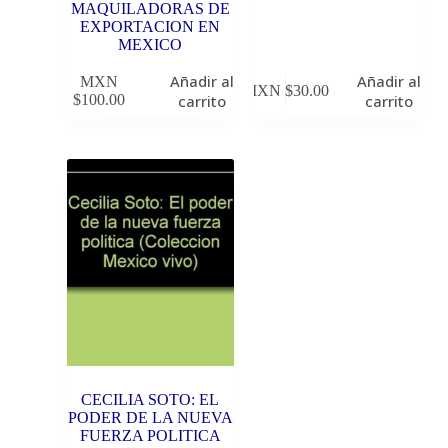
MAQUILADORAS DE
EXPORTACION EN
MEXICO
Añadir al
Añadir al
MXN
MXN $
30.00
$
100.00
carrito
carrito
CECILIA SOTO: EL
PODER DE LA NUEVA
FUERZA POLITICA