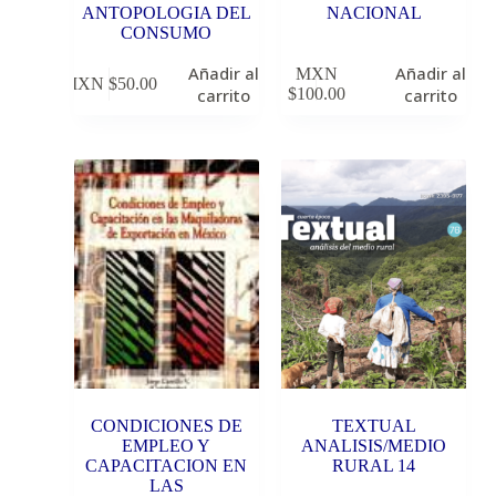
ANTOPOLOGIA DEL
NACIONAL
CONSUMO
Añadir al
Añadir al
MXN
MXN $
50.00
carrito
$
100.00
carrito
CONDICIONES DE
TEXTUAL
EMPLEO Y
ANALISIS/MEDIO
CAPACITACION EN
RURAL 14
LAS