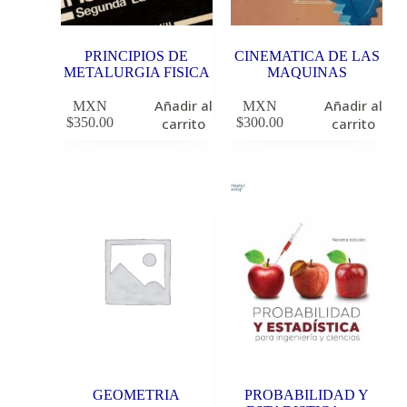
PRINCIPIOS DE
CINEMATICA DE LAS
METALURGIA FISICA
MAQUINAS
Añadir al
Añadir al
MXN
MXN
$
350.00
carrito
$
300.00
carrito
GEOMETRIA
PROBABILIDAD Y