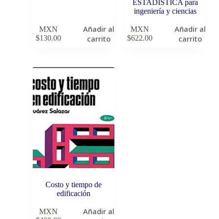
ESTADISTICA para
ingeniería y ciencias
Añadir al
Añadir al
MXN
MXN
$
130.00
carrito
$
622.00
carrito
Costo y tiempo de
edificación
Añadir al
MXN