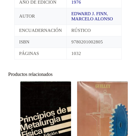
AÑO DE EDICIÓN
1976
EDWARD J. FINN
,
AUTOR
MARCELO ALONSO
ENCUADERNACIÓN
RÚSTICO
ISBN
9780201002805
PÁGINAS
1032
Productos relacionados