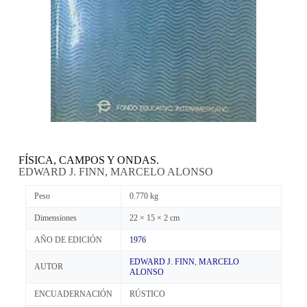
FÍSICA, CAMPOS Y ONDAS.
EDWARD J. FINN, MARCELO ALONSO
Peso
0.770 kg
Dimensiones
22 × 15 × 2 cm
AÑO DE EDICIÓN
1976
EDWARD J. FINN
,
MARCELO
AUTOR
ALONSO
ENCUADERNACIÓN
RÚSTICO