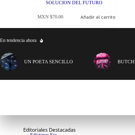
SOLUCION DEL FUTURO
Añadir al carrito
MXN $
70.00
En tendencia ahora
UN POETA SENCILLO
BUTCH
Editoriales Destacadas
Ediciones Era