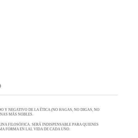
)
 Y NEGATIVO DE LA ÉTICA (NO HAGAS, NO DIGAS, NO
ANAS MÁS NOBLES.
NA FILOSÓFICA. SERÁ INDISPENSABLE PARA QUIENES
MA FORMA EN LAL VIDA DE CADA UNO.