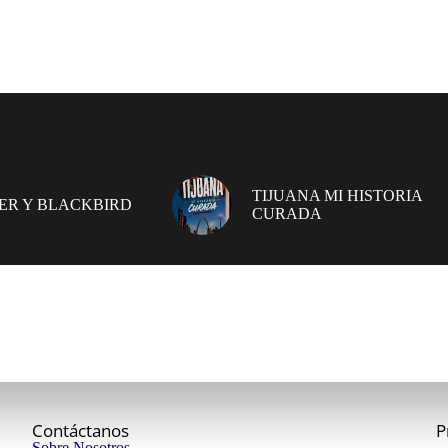
TIJUANA MI HISTORIA
ER Y BLACKBIRD
CURADA
Contáctanos
P
Sobre Nosotros