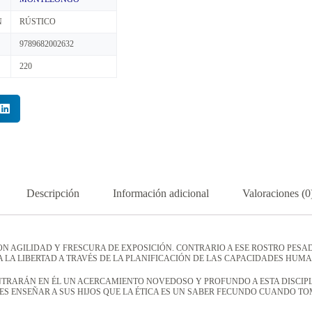
N
RÚSTICO
9789682002632
220
Descripción
Información adicional
Valoraciones (0
 AGILIDAD Y FRESCURA DE EXPOSICIÓN. CONTRARIO A ESE ROSTRO PESADO
A LA LIBERTAD A TRAVÉS DE LA PLANIFICACIÓN DE LAS CAPACIDADES HUM
NTRARÁN EN ÉL UN ACERCAMIENTO NOVEDOSO Y PROFUNDO A ESTA DISCIPLI
ES ENSEÑAR A SUS HIJOS QUE LA ÉTICA ES UN SABER FECUNDO CUANDO TO