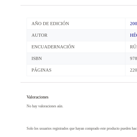
AÑO DE EDICIÓN
20
AUTOR
HÉ
ENCUADERNACIÓN
RÚ
ISBN
97
PÁGINAS
22
Valoraciones
No hay valoraciones aún.
Solo los usuarios registrados que hayan comprado este producto pueden hac