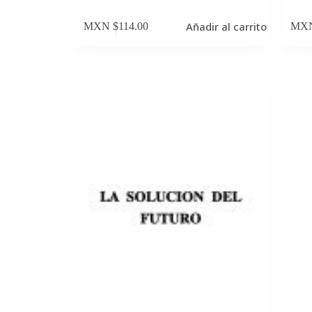
Añadir al carrito
MXN $
114.00
MXN