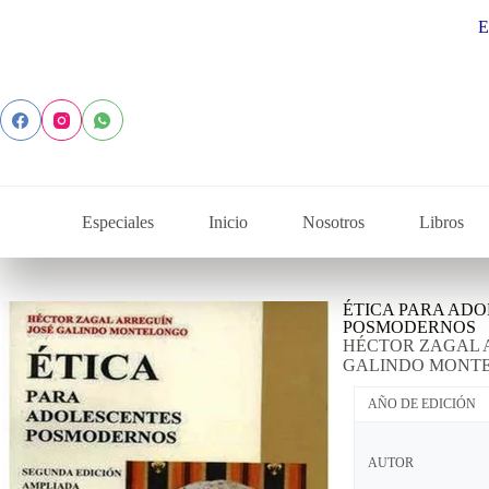
Explora 
Especiales
Inicio
Nosotros
Libros
ÉTICA PARA AD
POSMODERNOS
HÉCTOR ZAGAL 
GALINDO MONT
AÑO DE EDICIÓN
AUTOR