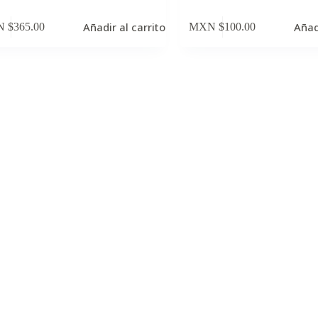
Añadir al carrito
Añad
 $
365.00
MXN $
100.00