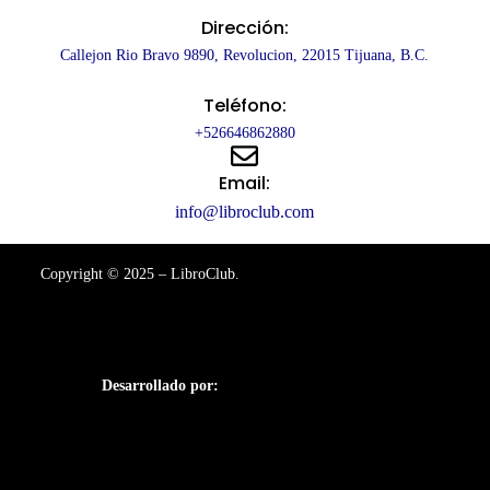
Dirección:
Callejon Rio Bravo 9890, Revolucion, 22015 Tijuana, B.C.
Teléfono:
+526646862880
Email:
info@libroclub.com
Copyright © 2025 – LibroClub.
Desarrollado por: