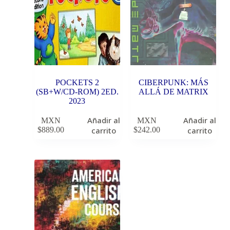
POCKETS 2
CIBERPUNK: MÁS
(SB+W/CD-ROM) 2ED.
ALLÁ DE MATRIX
2023
Añadir al
Añadir al
MXN
MXN
$
889.00
carrito
$
242.00
carrito