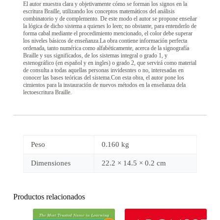
El autor muestra clara y objetivamente cómo se forman los signos en la
escritura Braille, utilizando los conceptos matemáticos del análisis
combinatorio y de complemento. De este modo el autor se propone enseñar
la lógica de dicho sistema a quienes lo leen; no obstante, para entenderlo de
forma cabal mediante el procedimiento mencionado, el color debe superar
los niveles básicos de enseñanza.La obra contiene información perfecta
ordenada, tanto numérica como alfabéticamente, acerca de la signografía
Braille y sus significados, de los sistemas integral o grado 1, y
estenográfico (en español y en ingles) o grado 2, que servirá como material
de consulta a todas aquellas personas invidesntes o no, interesadas en
conocer las bases teóricas del sistema.Con esta obra, el autor pone los
cimientos para la instauración de nuevos métodos en la enseñanza dela
lectoescritura Braille.
Peso
0.160 kg
Dimensiones
22.2 × 14.5 × 0.2 cm
Productos relacionados