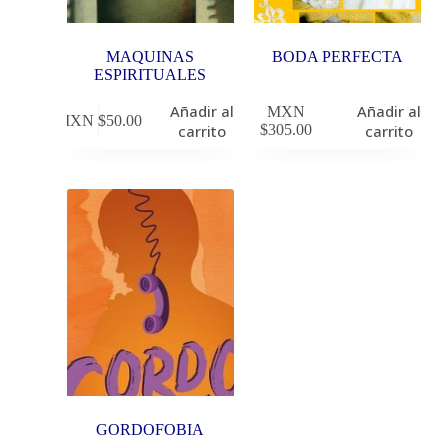
MAQUINAS
BODA PERFECTA
ESPIRITUALES
Añadir al
Añadir al
MXN
MXN $
50.00
carrito
$
305.00
carrito
GORDOFOBIA