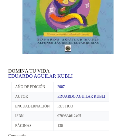
DOMINA TU VIDA
EDUARDO AGUILAR KUBLI
AÑO DE EDICIÓN
2007
AUTOR
EDUARDO AGUILAR KUBLI
ENCUADERNACIÓN
RÚSTICO
ISBN
9789684612495
PÁGINAS
130
Compartir