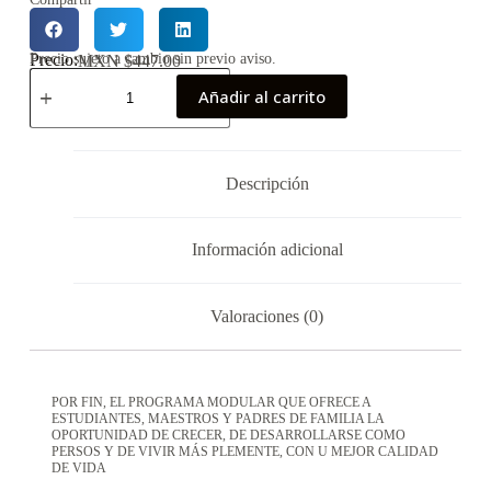
Precio:
Precio sujeto a cambio sin previo aviso.
MXN $
447.00
Añadir al carrito
Descripción
Información adicional
Valoraciones (0)
POR FIN, EL PROGRAMA MODULAR QUE OFRECE A
ESTUDIANTES, MAESTROS Y PADRES DE FAMILIA LA
OPORTUNIDAD DE CRECER, DE DESARROLLARSE COMO
PERSOS Y DE VIVIR MÁS PLEMENTE, CON U MEJOR CALIDAD
DE VIDA