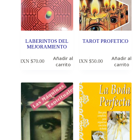
LABERINTOS DEL
TAROT PROFETICO
MEJORAMIENTO
Añadir al
Añadir al
MXN $
70.00
MXN $
50.00
carrito
carrito