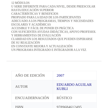
12 MÓDULOS
U SERIE DIFERENTE PARA CADA NIVEL, DESDE PREESCOLAR
HASTA EDUCACIÓN SUPERIOR
CARACTERÍSTICAS Y BENEFICIOS
PROPIADO PARA LA EDAD DE LOS PARTICIPANTES
ADECUADO A LOS PROGRAMAS, TIEMPOS Y NECESIDADES
ESCOLARES Y ACADÉMICAS
ACCESIBLE Y FÁCIL DE PONER EN PRÁCTICA
CON SUFICIENTES AYUDAS DIDÁCTICAS, APOYO PROFESIOL
Y HERRAMIENTAS DE EVALUACIÓN
CLARIDAD EN LOS RESULTADOS QUE PUEDEN ESPERARSE
DE SU REALIZACIÓN
EN CONSTANTE MEJORA Y ACTUALIZACIÓN
UN PROGRAMA INTEGRADO E INTEGRADOR A LA VEZ.
AÑO DE EDICIÓN
2007
EDUARDO AGUILAR
AUTOR
KUBLI
ENCUADERNACIÓN
RÚSTICO
ISBN
9789684612495