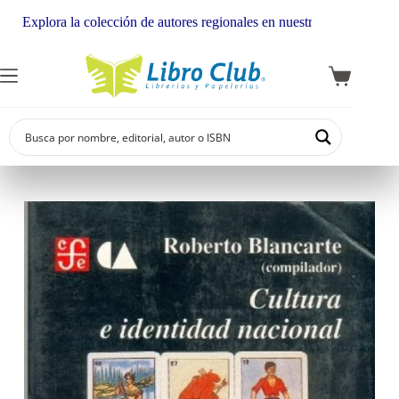
xplora la colección de autores regionales en nuestra librería