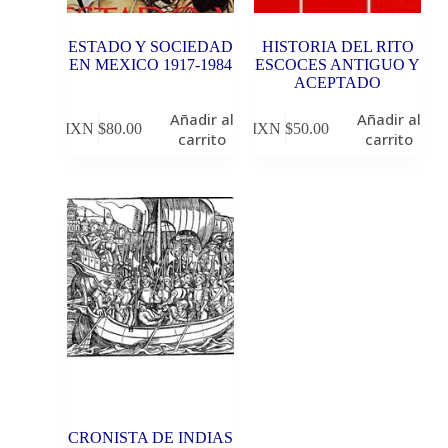
ESTADO Y SOCIEDAD
HISTORIA DEL RITO
EN MEXICO 1917-1984
ESCOCES ANTIGUO Y
ACEPTADO
Añadir al
Añadir al
MXN $
80.00
MXN $
50.00
carrito
carrito
CRONISTA DE INDIAS