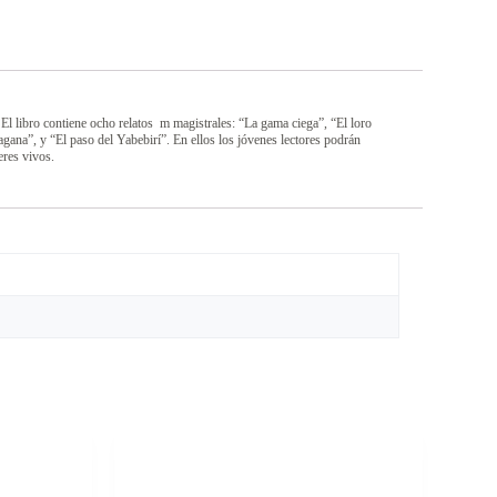
. El libro contiene ocho relatos m magistrales: “La gama ciega”, “El loro
gana”, y “El paso del Yabebirí”. En ellos los jóvenes lectores podrán
eres vivos.