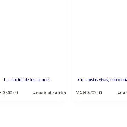
La cancion de los maories
Con ansias vivas, con mort
Añadir al carrito
Añad
 $
360.00
MXN $
207.00