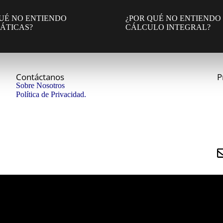
UÉ NO ENTIENDO
¿POR QUÉ NO ENTIENDO
ÁTICAS?
CÁLCULO INTEGRAL?
Contáctanos
P
Sobre Nosotros
Política de Privacidad.