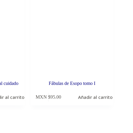
al cuidado
Fábulas de Esopo tomo I
ir al carrito
Añadir al carrito
MXN $
95.00