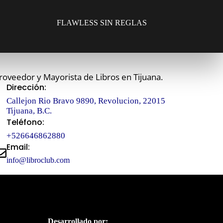
FLAWLESS SIN REGLAS
roveedor y Mayorista de Libros en Tijuana.
Dirección:
Callejon Rio Bravo 9890, Revolucion, 22015
Tijuana, B.C.
Teléfono:
+526646862880
Email:
info@libroclub.com
Desarrollado por: