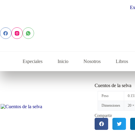
Explora 
Especiales
Inicio
Nosotros
Libros
Cuentos de la selva
Peso
0.15
Dimensiones
20 ×
Compartir