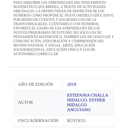
PARA ADQUIRIR LOS APRENDIZAJES DEL PENSAMIENTO
MATEMÁTICO QUE BRINDA, A TRAVÉS DE ACTIVIDADES
ORIGINALES, LA OPORTUNIDAD DE DISFRUTAR DE LOS
NÚMEROS COMO PROPONE EL NUEVO MODELO EDUCATIVO.
POR MEDIO DE CUENTOS Y HACIENDO USO DE LA
TRANSVERSALIDAD, CUÉNTAMELO CON NÚMEROS,
FAVORECE EL LOGRO DE LOS APRENDIZAJES DE LOS
NUEVOS PROGRAMAS DE ESTUDIO, NO SOLO LOS DE
PENSAMIENTO MATEMÁTICO, TAMBIÉN LOS DE LENGUAJE Y
COMUNICACIÓN, EXPLORACIÓN Y COMPRENSIÓN DEL
MUNDO NATURAL Y SOCIAL, ARTES, EDUCACIÓN
SOCIOEMOCIONAL, EDUCACIÓN FÍSICA Y LOS DE
AUTONOMÍA CURRICULAR.
AÑO DE EDICIÓN
2018
ESTEFANIA CHALLA
HIDALGO
,
ESTHER
AUTOR
HIDALGO
ANGUIANO
ENCUADERNACIÓN
RÚSTICO