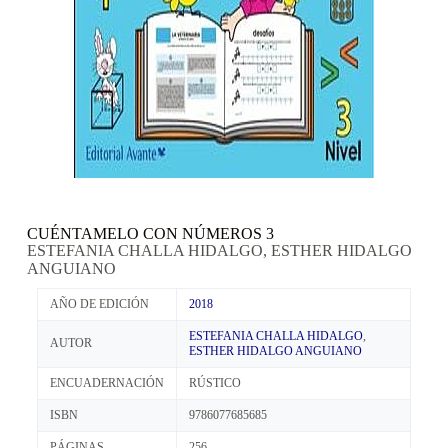
CUÉNTAMELO CON NÚMEROS 3
ESTEFANIA CHALLA HIDALGO, ESTHER HIDALGO
ANGUIANO
AÑO DE EDICIÓN
2018
ESTEFANIA CHALLA HIDALGO
,
AUTOR
ESTHER HIDALGO ANGUIANO
ENCUADERNACIÓN
RÚSTICO
ISBN
9786077685685
PÁGINAS
256