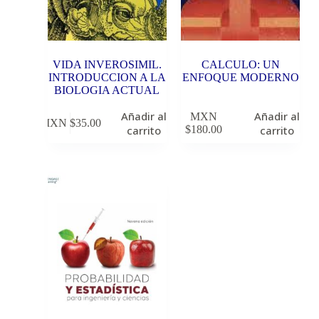
VIDA INVEROSIMIL.
CALCULO: UN
INTRODUCCION A LA
ENFOQUE MODERNO
BIOLOGIA ACTUAL
Añadir al
Añadir al
MXN
MXN $
35.00
carrito
$
180.00
carrito