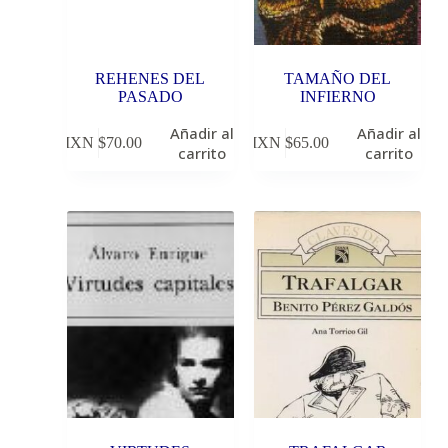
REHENES DEL
TAMAÑO DEL
PASADO
INFIERNO
Añadir al
Añadir al
MXN $
70.00
MXN $
65.00
carrito
carrito