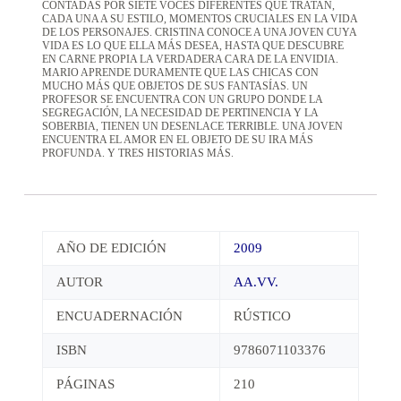
CONTADAS POR SIETE VOCES DIFERENTES QUE TRATAN,
CADA UNA A SU ESTILO, MOMENTOS CRUCIALES EN LA VIDA
DE LOS PERSONAJES. CRISTINA CONOCE A UNA JOVEN CUYA
VIDA ES LO QUE ELLA MÁS DESEA, HASTA QUE DESCUBRE
EN CARNE PROPIA LA VERDADERA CARA DE LA ENVIDIA.
MARIO APRENDE DURAMENTE QUE LAS CHICAS CON
MUCHO MÁS QUE OBJETOS DE SUS FANTASÍAS. UN
PROFESOR SE ENCUENTRA CON UN GRUPO DONDE LA
SEGREGACIÓN, LA NECESIDAD DE PERTINENCIA Y LA
SOBERBIA, TIENEN UN DESENLACE TERRIBLE. UNA JOVEN
ENCUENTRA EL AMOR EN EL OBJETO DE SU IRA MÁS
PROFUNDA. Y TRES HISTORIAS MÁS.
AÑO DE EDICIÓN
2009
AUTOR
AA.VV.
ENCUADERNACIÓN
RÚSTICO
ISBN
9786071103376
PÁGINAS
210