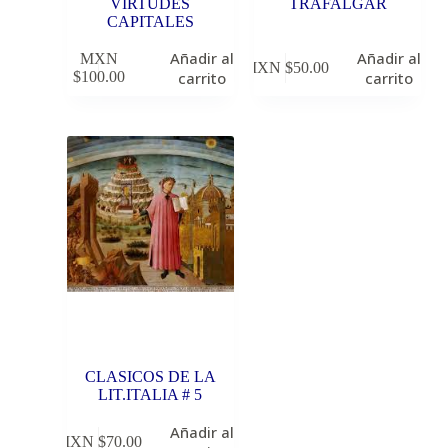
VIRTUDES
TRAFALGAR
CAPITALES
Añadir al
Añadir al
MXN
MXN $
50.00
$
100.00
carrito
carrito
CLASICOS DE LA
LIT.ITALIA # 5
Añadir al
MXN $
70.00