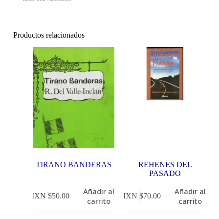
Productos relacionados
TIRANO BANDERAS
REHENES DEL
PASADO
Añadir al
Añadir al
MXN $
50.00
MXN $
70.00
carrito
carrito