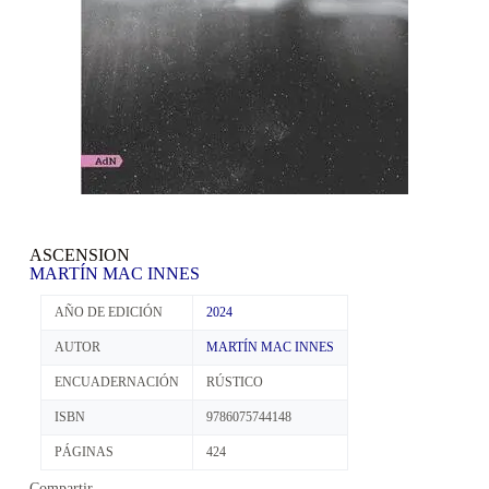
ASCENSION
MARTÍN MAC INNES
AÑO DE EDICIÓN
2024
AUTOR
MARTÍN MAC INNES
ENCUADERNACIÓN
RÚSTICO
ISBN
9786075744148
PÁGINAS
424
Compartir