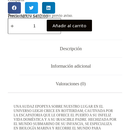
Precio:
Precio sujeto a cambio sin previo aviso.
MXN $
432.00
Añadir al carrito
Descripción
Información adicional
Valoraciones (0)
UNA AUDAZ EPOPEYA SOBRE NUESTRO LUGAR EN EL
UNIVERSO LEIGH CRECE EN ROTTERDAM, CAUTIVADA POR
LA ESCAPATORIA QUE LE OFRECE EL PUERTO A SU INFELIZ
VIDA DOMÉSTICA Y A SU IRASCIBLE PADRE. HECHIZADA POR
EL MUNDO SUBMARINO DE SU INFANCIA, SE ESPECIALIZA
EN BIOLOGÍA MARINA Y RECORRE EL MUNDO PARA