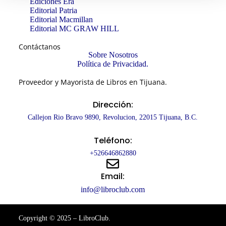
Ediciones Era
Editorial Patria
Editorial Macmillan
Editorial MC GRAW HILL
Contáctanos
Sobre Nosotros
Política de Privacidad.
Proveedor y Mayorista de Libros en Tijuana.
Dirección:
Callejon Rio Bravo 9890, Revolucion, 22015 Tijuana, B.C.
Teléfono:
+526646862880
Email:
info@libroclub.com
Copyright © 2025 – LibroClub.