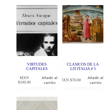
VIRTUDES
CLASICOS DE LA
CAPITALES
LIT.ITALIA # 5
Añadir al
Añadir al
MXN
MXN $
70.00
$
100.00
carrito
carrito