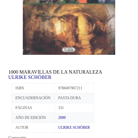
1000 MARAVILLAS DE LA NATURALEZA
ULRIKE SCHÖBER
ISBN
9788497967211
ENCUADERNACIÓN
PASTA DURA
PÁGINAS
331
AÑO DE EDICIÓN
2009
AUTOR
ULRIKE SCHÖBER
Compartir