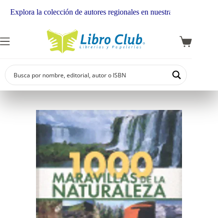
xplora la colección de autores regionales en nuestra librería