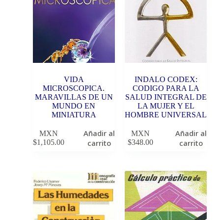
VIDA
INDALO CODEX:
MICROSCOPICA.
CODIGO PARA LA
MARAVILLAS DE UN
SALUD INTEGRAL DE
MUNDO EN
LA MUJER Y EL
MINIATURA
HOMBRE UNIVERSAL
Añadir al
Añadir al
MXN
MXN
$
1,105.00
carrito
$
348.00
carrito