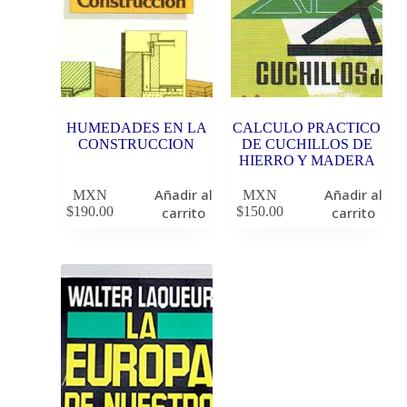
HUMEDADES EN LA
CALCULO PRACTICO
CONSTRUCCION
DE CUCHILLOS DE
HIERRO Y MADERA
Añadir al
Añadir al
MXN
MXN
$
190.00
carrito
$
150.00
carrito