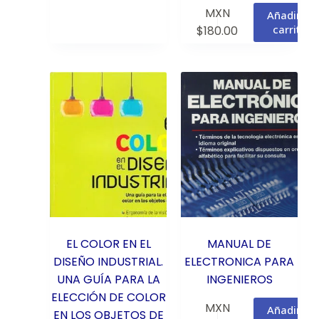
MXN
Añadir al
carrito
$
180.00
EL COLOR EN EL
MANUAL DE
DISEÑO INDUSTRIAL.
ELECTRONICA PARA
UNA GUÍA PARA LA
INGENIEROS
ELECCIÓN DE COLOR
MXN
Añadir al
EN LOS OBJETOS DE