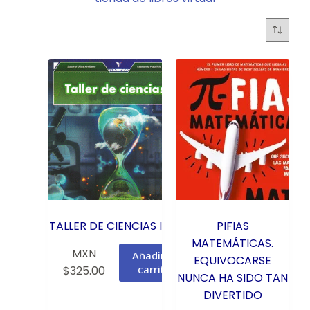
TALLER DE CIENCIAS I
PIFIAS
MATEMÁTICAS.
MXN
Añadir al
EQUIVOCARSE
carrito
$
325.00
NUNCA HA SIDO TAN
DIVERTIDO