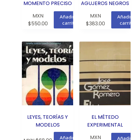
MOMENTO PRECISO
AGUJEROS NEGROS
MXN
MXN
Añadir al
Añadir al
carrito
carrito
$
550.00
$
383.00
LEYES, TEORÍAS Y
EL MÉTEDO
MODELOS
EXPERIMENTAL
MXN
Añadir al
Añadir al