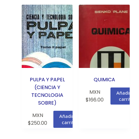
PULPA Y PAPEL
QUIMICA
(CIENCIA Y
MXN
Añadir al
TECNOLOGIA
carrito
$
166.00
SOBRE)
MXN
Añadir al
carrito
$
250.00