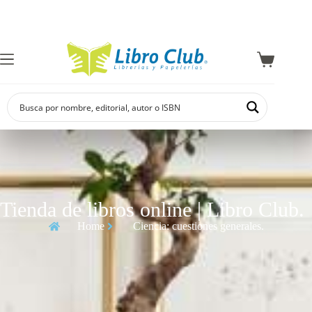
Explora la colección de
Tienda de libros online | Libro Club.
Home
Ciencia: cuestiones generales.