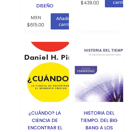
carrito
$
439.00
DISEÑO
MXN
Añadir al
carrito
$
615.00
¿CUÁNDO? LA
HISTORIA DEL
CIENCIA DE
TIEMPO. DEL BIG
ENCONTRAR EL
BANG A LOS