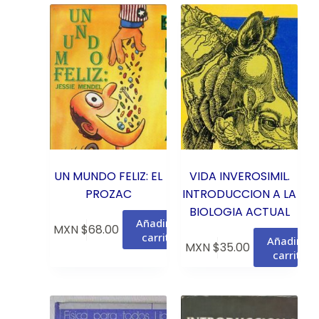
UN MUNDO FELIZ: EL
VIDA INVEROSIMIL.
PROZAC
INTRODUCCION A LA
BIOLOGIA ACTUAL
Añadir al
MXN $
68.00
carrito
Añadir al
MXN $
35.00
carrito