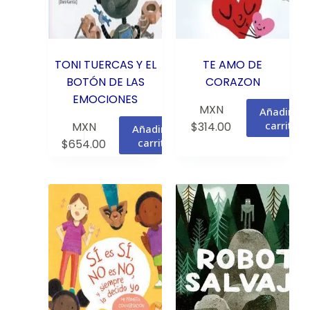
TONI TUERCAS Y EL
TE AMO DE
BOTÓN DE LAS
CORAZON
EMOCIONES
MXN
Añadir al
carrito
MXN
$
314.00
Añadir al
carrito
$
654.00