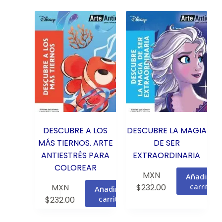
DESCUBRE A LOS
DESCUBRE LA MAGIA
MÁS TIERNOS. ARTE
DE SER
ANTIESTRÉS PARA
EXTRAORDINARIA
COLOREAR
MXN
Añadir al
carrito
MXN
$
232.00
Añadir al
carrito
$
232.00