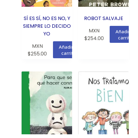
SÍ ES SÍ, NO ES NO, Y
ROBOT SALVAJE
SIEMPRE LO DECIDO
MXN
Añadir al
YO
carrito
$
254.00
MXN
Añadir al
carrito
$
255.00