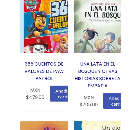
365 CUENTOS DE
UNA LATA EN EL
VALORES DE PAW
BOSQUE Y OTRAS
PATROL
HISTORIAS SOBRE LA
EMPATIA
MXN
Añadir al
carrito
$
479.00
MXN
Añadir al
carrito
$
705.00