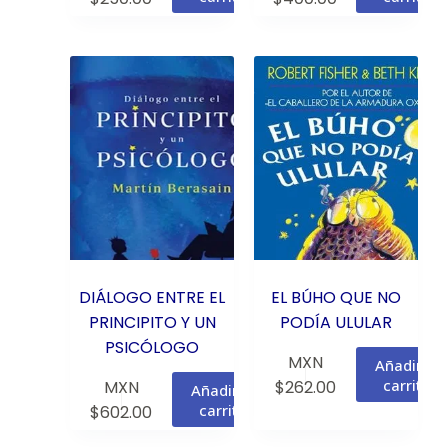
DIÁLOGO ENTRE EL
EL BÚHO QUE NO
PRINCIPITO Y UN
PODÍA ULULAR
PSICÓLOGO
MXN
Añadir al
carrito
MXN
$
262.00
Añadir al
carrito
$
602.00