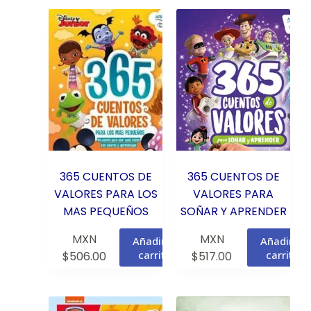
365 CUENTOS DE
365 CUENTOS DE
VALORES PARA LOS
VALORES PARA
MAS PEQUEÑOS
SOÑAR Y APRENDER
MXN
MXN
Añadir al
Añadir al
carrito
carrito
$
506.00
$
517.00