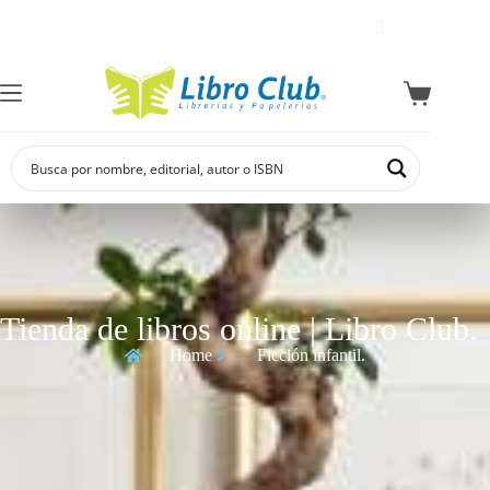
Explora la colección de autor
Tienda de libros online | Libro Club.
Home
Ficción infantil.