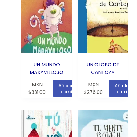
UN MUNDO
UN GLOBO DE
MARAVILLOSO
CANTOYA
MXN
MXN
Añadir al
Añadir al
carrito
carrito
$
331.00
$
276.00