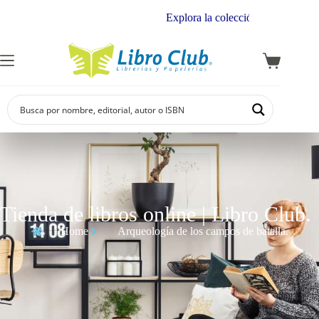
Explora la colección de autores regi
Tienda de libros online | Libro Club.
Home
Arqueología de los campos de batalla.