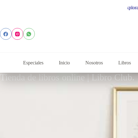
Explora la colección de autores
Especiales
Inicio
Nosotros
Libros
Tienda de libros online | Libro Club.