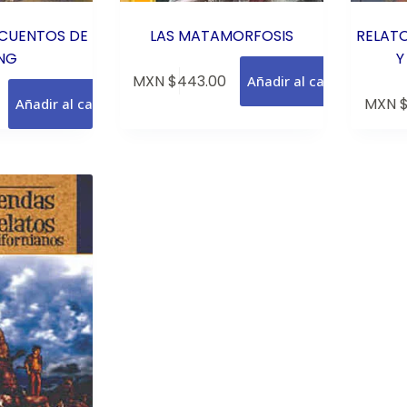
 CUENTOS DE
LAS MATAMORFOSIS
RELATO
ING
Y
MXN $
443.00
Añadir al carrito
MXN 
Añadir al carrito