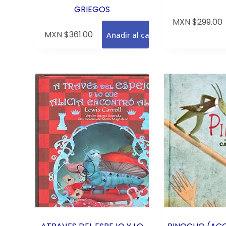
GRIEGOS
MXN $
299.00
MXN $
361.00
Añadir al carrito