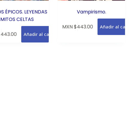
S ÉPICOS. LEYENDAS
Vampirismo.
 MITOS CELTAS
MXN $
443.00
Añadir al carrit
$
443.00
Añadir al carrito