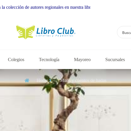
 regionales en nuestra librería
Colegios
Tecnología
Mayoreo
Sucursales
Home
Mitos y cuentos de hadas