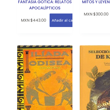
FANTASIA GOTICA: RELATOS
MITOS Y LEYE
APOCALÍPTICOS
MXN $
300.00
MXN $
443.00
Añadir al carrito