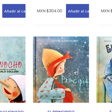
MXN $
304.00
MXN 
Añadir al carrito
Añadir al carrito