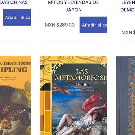
NDAS CHINAS
MITOS Y LEYENDAS DE
LEYE
JAPON
DEMON
Añadir al carrito
MXN $
289.00
Añadir al carrito
MXN 