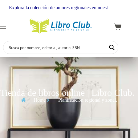
Explora la colección de autores regionales en nuestra librería
Tienda de libros online | Libro Club.
Home
Planificación regional y zonal.