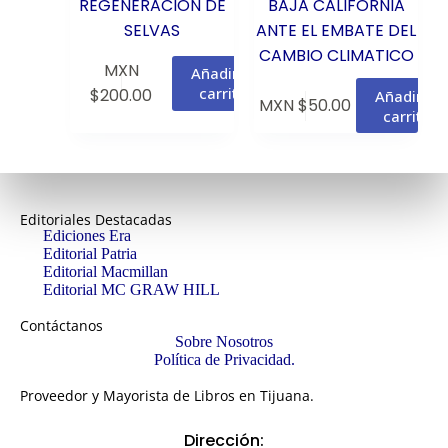
REGENERACION DE
BAJA CALIFORNIA
SELVAS
ANTE EL EMBATE DEL
CAMBIO CLIMATICO
MXN
Añadir al
carrito
$
200.00
Añadir al
MXN $
50.00
carrito
Editoriales Destacadas
Ediciones Era
Editorial Patria
Editorial Macmillan
Editorial MC GRAW HILL
Contáctanos
Sobre Nosotros
Política de Privacidad.
Proveedor y Mayorista de Libros en Tijuana.
Dirección: