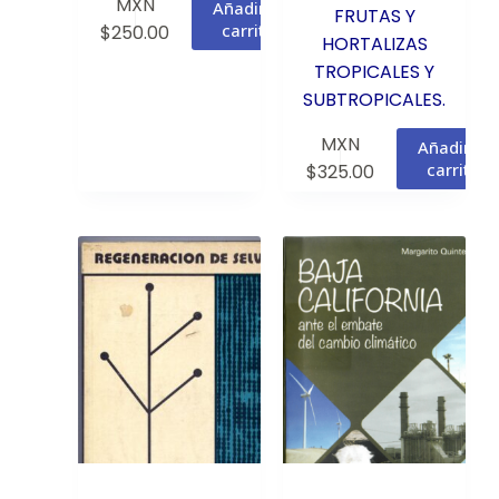
MXN
Añadir al
FRUTAS Y
carrito
$
250.00
HORTALIZAS
TROPICALES Y
SUBTROPICALES.
MXN
Añadir al
carrito
$
325.00