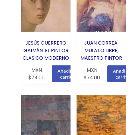
JESÚS GUERRERO
JUAN CORREA.
GALVÁN. EL PINTOR
MULATO LIBRE,
CLASICO MODERNO
MAESTRO PINTOR
MXN
MXN
Añadir al
Añadir al
carrito
carrito
$
74.00
$
74.00