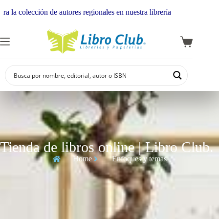
 de autores regionales en nuestra librería
Tienda de libros online | Libro Club.
Home
Enfoques y temas