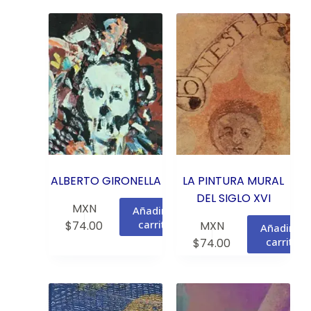
ALBERTO GIRONELLA
LA PINTURA MURAL
DEL SIGLO XVI
MXN
Añadir al
carrito
$
74.00
MXN
Añadir al
carrito
$
74.00