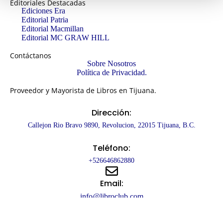
Editoriales Destacadas
Ediciones Era
Editorial Patria
Editorial Macmillan
Editorial MC GRAW HILL
Contáctanos
Sobre Nosotros
Política de Privacidad.
Proveedor y Mayorista de Libros en Tijuana.
Dirección:
Callejon Rio Bravo 9890, Revolucion, 22015 Tijuana, B.C.
Teléfono:
+526646862880
Email:
info@libroclub.com