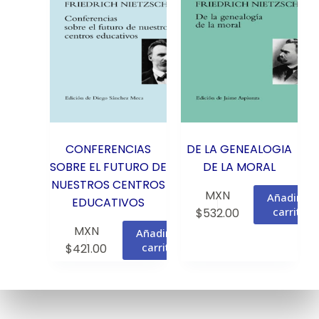
CONFERENCIAS
DE LA GENEALOGIA
SOBRE EL FUTURO DE
DE LA MORAL
NUESTROS CENTROS
MXN
Añadir al
EDUCATIVOS
carrito
$
532.00
MXN
Añadir al
carrito
$
421.00