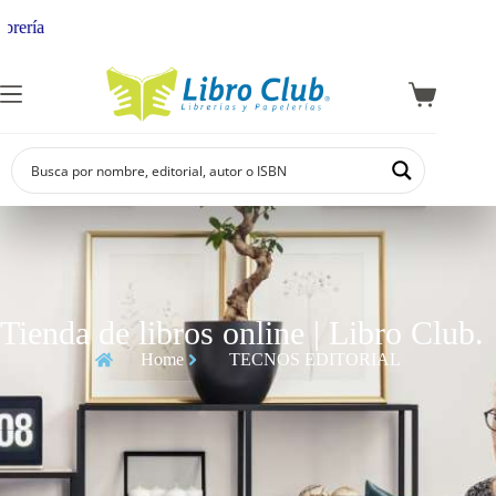
ería
Tienda de libros online | Libro Club.
Home
TECNOS EDITORIAL