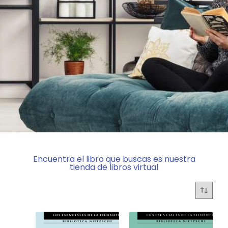
Encuentra el libro que buscas es nuestra
tienda de libros virtual